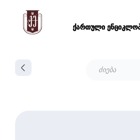
ქართული ენციკლოპე