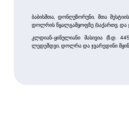
ბაბისმთა, დონღუზორუნი, მთა მესტიის
დოლრის წყალგამყოფზე (საქართვ. და 
კლდიან-ყინულიანი მასივია (ზ.დ. 44
ლედეშდვი, დოლრა და ჯვარედინი მყინ