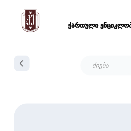
ქართული ენციკლოპე