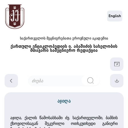
English
საქართველოს მეცნიერებათა ეროვნული აკადემია
ქართული ენციკლოპედიის ი. აბაშიძის სახელობის
მთავარი სამეცნიერო რედაქცია
აჯიღა
აჯიღა, ქალის წამოსასხამი ძვ. საქართველოში, ბამბის
ქსოვილისაგან შეკერილი ოთხკუთხედი განიერი