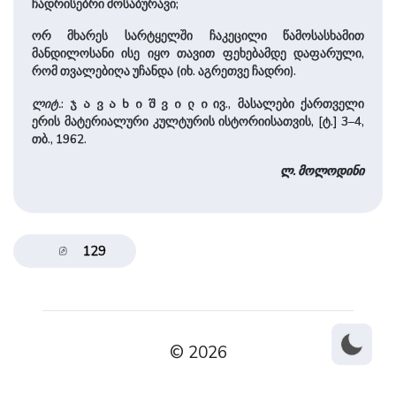
ჩადრისებრი მოსაბურავი;
ორ მხარეს სარტყელში ჩაკეცილი წამოსასხამით
მანდილოსანი ისე იყო თავით ფეხებამდე დაფარული,
რომ თვალებიღა უჩანდა (იხ. აგრეთვე ჩადრი).
ლიტ.
:
ივ., მასალები ქართველი
ჯავახიშვილი
ერის მატერიალური კულტურის ისტორიისათვის, [ტ.] 3–4,
თბ., 1962.
ლ.
მოლოდინი
129
© 2026