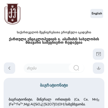
English
საქართველოს მეცნიერებათა ეროვნული აკადემია
ქართული ენციკლოპედიის ი. აბაშიძის სახელობის
მთავარი სამეცნიერო რედაქცია
ბაგრატიონიტი
ბაგრატიონიტი, მინერალ ორთიტის (Ca, Ce, Mn)
2
2+
3+
(Fe
Fe
,Mg) Al[SiO
] [Si2O7]O(OH) სახესხვაობა.
4