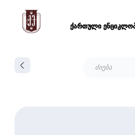
ქართული ენციკლოპე