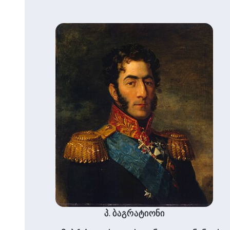
პ. ბაგრატიონი