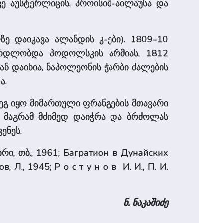
ვე აუსტერლიცის, პროისიშ-აილაუსა და
ე დაიკავა ალანდის კ-ები). 1809–10
სარდლობდა პოდოლსკის არმიას, 1812
კან დაიხია, ნაპოლეონის ჭარბი ძალების
ა.
ეგ იყო მიმართული ფრანგების მთავარი
ე, მაგრამ მძიმედ დაიჭრა და ბრძოლას
ენეს.
ირი, თბ., 1961; Багратион в Дунайских
 Л., 1945; Р о с т у н о в И. И., П. И.
ნ. ნაკაშიძე