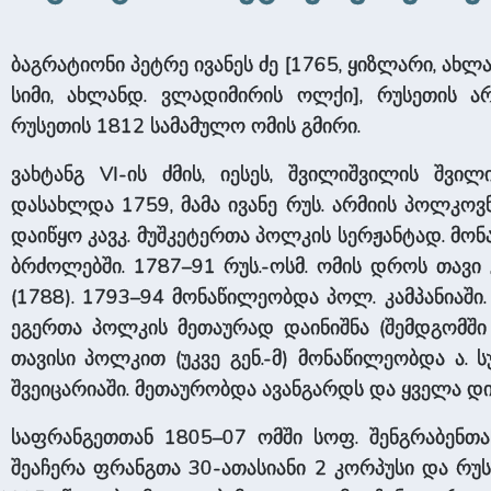
ბაგრატიონი პეტრე ივანეს ძე [1765, ყიზლარი, ახლანდ
სიმი, ახლანდ. ვლადიმირის ოლქი], რუსეთის არ
რუსეთის 1812 სამამულო ომის გმირი.
ვახტანგ VI-ის ძმის, იესეს, შვილიშვილის შვილ
დასახლდა 1759, მამა ივანე რუს. არმიის პოლკოვნი
დაიწყო კავკ. მუშკეტერთა პოლკის სერჟანტად. მო
ბრძოლებში. 1787–91 რუს.-ოსმ. ომის დროს თავი 
(1788). 1793–94 მონაწილეობდა პოლ. კამპანიაში
ეგერთა პოლკის მეთაურად დაინიშნა (შემდგომში
თავისი პოლკით (უკვე გენ.-მ) მონაწილეობდა ა.
შვეიცარიაში. მეთაურობდა ავანგარდს და ყველა დ
საფრანგეთთან 1805–07 ომში სოფ. შენგრაბენთან
შეაჩერა ფრანგთა 30-ათასიანი 2 კორპუსი და რუს.