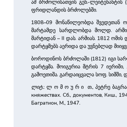
ამ ბრძოლისათვის გენ.-ლეიტენანტის 
ფრიდლანდის ბრძოლებში.
1808–09 მონაწილეობდა შვედეთან ომ
მარტამდე სარდლობდა მოლდ. არმიას
მარტიდან – II დას. არმიას. 1812 ომი
დარტყმებს აერიდა და უვნებლად მიიყვა
ბოროდინოს ბრძოლაში (1812) იგი სარ
დარტყმა. მოიგერია მტრის 7 იერიში,
გამოეთიშა. გარდაიცვალა სოფ. სიმში, 
ლიტ.
: ლ ო მ ო უ რ ი თ., პეტრე ბაგრატ
княжествах. Сб., документов, Киш., 194
Багратион, М., 1947.