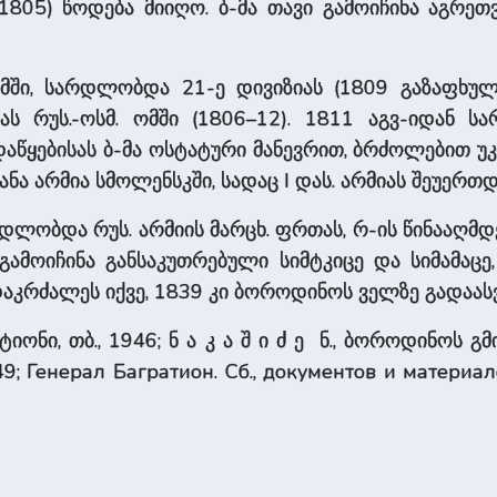
(1805) წოდება მიიღო. ბ-მა თავი გამოიჩინა აგრეთ
ში, სარდლობდა 21-ე დივიზიას (1809 გაზაფხულზ
 რუს.-ოსმ. ომში (1806–12). 1811 აგვ-იდან 
ს დაწყებისას ბ-მა ოსტატური მანევრით, ბრძოლებით უ
ნა არმია სმოლენსკში, სადაც I დას. არმიას შეუერთდ
დლობდა რუს. არმიის მარცხ. ფრთას, რ-ის წინააღმდ
 გამოიჩინა განსაკუთრებული სიმტკიცე და სიმამაც
დაკრძალეს იქვე, 1839 კი ბოროდინოს ველზე გადაასვ
იონი, თბ., 1946; ნ ა კ ა შ ი ძ ე ნ., ბოროდინოს გმ
9; Генерал Багратион. Сб., документов и материалов,