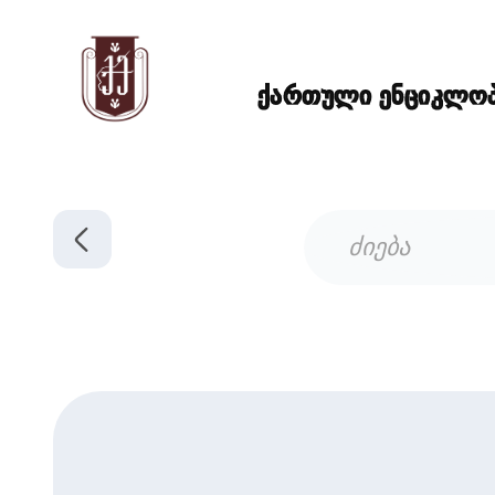
ქართული ენციკლოპე