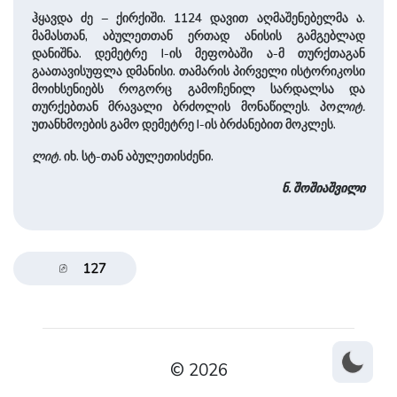
ჰყავდა ძე – ქირქიში. 1124 დავით აღმაშენებელმა ა.
მამასთან, აბულეთთან ერთად ანისის გამგებლად
დანიშნა. დემეტრე I-ის მეფობაში ა-მ თურქთაგან
გაათავისუფლა დმანისი. თამარის პირველი ისტორიკოსი
მოიხსენიებს როგორც გამოჩენილ სარდალსა და
თურქებთან მრავალი ბრძოლის მონაწილეს. პო
ლიტ.
უთანხმოების გამო დემეტრე I-ის ბრძანებით მოკლეს.
ლიტ.
იხ. სტ-თან აბულეთისძენი.
ნ. შოშიაშვილი
127
© 2026