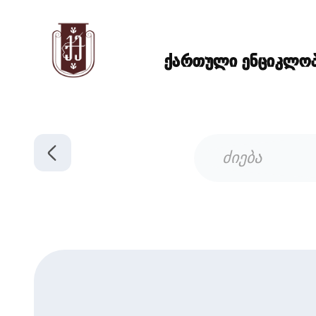
ქართული ენციკლოპე