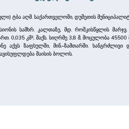
ული) ტბა აღმ. საქართველოში, დუშეთის მუნიციპალიტ
სიონის სამხრ. კალთაზე, მდ. როშკისწყლის მარჯვ.
 ფართ. 0,035 კმ², მაქს. სიღრმე 3,8 მ, მოცულობა 455
ონე აქვს ზაფხულში, მინ.–ზამთარში. ხანგრძლივი
ავისუფლდება მაისის ბოლოს.