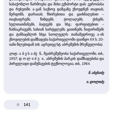
სასაქონლო წარმოება და მისი ექსპორტი დას. ევროპასა
და რუსეთში. ა-გან საქსოვ დაზგაზე ქსოვდნენ თავთას,
მერდინს, დარაიას; ჩხირებითა და ყაისნაღებით –
თავსაფრებს, წინდებს, ტოლაღებს, ქისებს,
ხელთათმანებს, ბადეებს და სხვ.; ფირფიტებით –
ჩახსაკრავებს, სახიან სარტყლებს, ყაითნებს, ჩაფირიშებს
და ტანსაცმლის სხვა საოლველს. თანამედროვე ა-ის
ქსოვილების დამზადება საქართველოში დაიწყო XX ს. 20-
იანი წლებიდან (იხ. აგრეთვე სტ. აბრეშუმის მრეწველობა).
ლიტ.
: ა ბ ე ს ა ძე ნ., მეაბრეშუმეობა საქართველოში, თბ.,
1957; დ ო ლ ი ძ ე ი., აბრეშუმის პარკის დამზადებისა და
პირველადი დამუშავების ტექნოლოგია, თბ., 1964.
ნ. აბესაძე
ი. დოლიძე
141