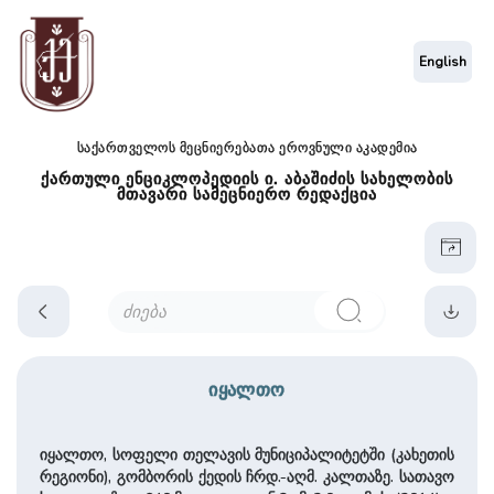
English
საქართველოს მეცნიერებათა ეროვნული აკადემია
ქართული ენციკლოპედიის ი. აბაშიძის სახელობის
მთავარი სამეცნიერო რედაქცია
იყალთო
იყალთო, სოფელი თელავის მუნიციპალიტეტში (კა­ხე­თის
რეგიონი), გომბორის ქედის ჩრდ.-აღმ. კალ­თა­ზე. სათავო