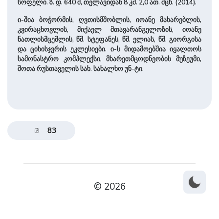
სოფელი. ზ. დ. 640 მ, თელავიდან 8 კმ. 2,0 ათ. მცხ. (2014).
ი-შია ბოჭორმის, ღვთისმშობლის, იოანე მახარებლის,
კვირაცხოვლის, მიქაელ მთავარანგელოზის, იოანე
ნათლისმცემლის, წმ. სტეფანეს, წმ. ელიას, წმ. გიორგისა
და ციხისჯვრის ეკლესიები. ი-ს მიდამოებშია იყალთოს
სამონასტრო კომპ­ლექ­სი, მხარეთმცოდნეობის მუზეუმი,
შოთა რუსთაველის სახ. სახალხო უნ-ტი.
83
© 2026