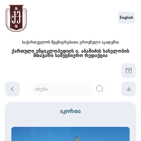
English
საქართველოს მეცნიერებათა ეროვნული აკადემია
ქართული ენციკლოპედიის ი. აბაშიძის სახელობის
მთავარი სამეცნიერო რედაქცია
იკორთა