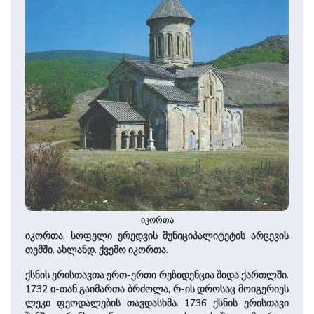
იკორთა
იკორთა, სოფელი ერედვის მუნი­ცი­პა­ლი­ტე­ტის არცევის
თემში. ახლანდ. ქვემო იკორთა.
ქსნის ერისთავთა ერთ-ერთი რეზიდენცია შიდა ქართლში.
1732 ი-თან გაიმართა ბრძო­ლა, რ-ის დროსაც მოიგერიეს
ლეკი ფეოდალების თავდასხმა. 1736 ქსნის ერისთავი