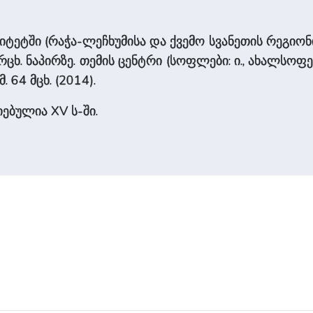
ეტში (რაჭა-ლეჩხუმისა და ქვემო სვანეთის რეგიონი)
რცხ. ნაპირზე. თემის ცენტრი (სოფლები: ი., ახალ­სოფე
. 64 მცხ. (2014).
ებულია XV ს-ში.