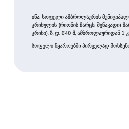
იწა, სოფელი ამბროლაურის მუნიციპალიტ
კრიხულის (რიონის ­მარცხ. შენაკადი) ­მა
კრიხი). ზ. დ. 640 მ, ამბროლაურიდან 1 კმ
სოფელი წყაროებში პირველად მოხსენი