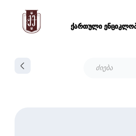
ქართული ენციკლოპე