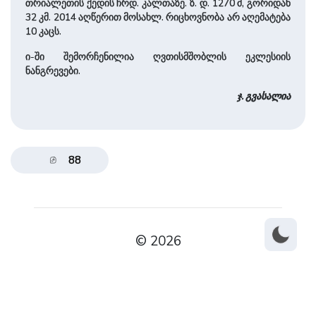
თრიალეთის ქედის ჩრდ. კალ­თა­ზე. ზ. დ. 1270 მ, გორიდან
32 კმ. 2014 აღწერით მოსახლ. რიცხოვნობა არ აღემატება
10 კაცს.
ი-ში შემორჩენილია ღვთისმშობლის ეკლესიის
ნანგრევები.
ჯ. გვასალია
88
© 2026