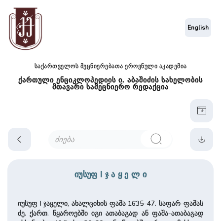
English
საქართველოს მეცნიერებათა ეროვნული აკადემია
ქართული ენციკლოპედიის ი. აბაშიძის სახელობის
მთავარი სამეცნიერო რედაქცია
იუსუფ I ჯ ა ყ ე ლ ი
იუსუფ I ჯაყელი, ახალციხის ფაშა 1635–47. საფარ-ფაშას
ძე. ქართ. წყაროებში იგი ათაბაგად ან ფაშა-ათაბაგად