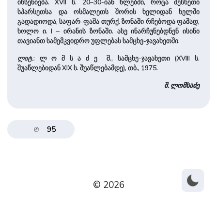
იხსენიება. XVII ს. 20–30-იან წლებში, როცა მესხეთი
სპარსეთსა და ოსმალეთს შორის ხელიდან ხელში
გადადიოდა, საფარ-ფაშა თურქ. ზონაში რჩებოდა ფაშად,
ხოლო ი. I – ირანის ზონაში. ასე ინარჩუნებდნენ ისინი
თავიანთ სამემკვიდრო უფლებას სამცხე-ჯავახეთში.
ლიტ.
: ლ ო მ ს ა ძ ე შ., სამცხე-ჯავახეთი (XVIII ს.
შუაწლებიდან XIX ს. შუაწლებამდე), თბ., 1975.
შ. ლომსაძე
95
© 2026