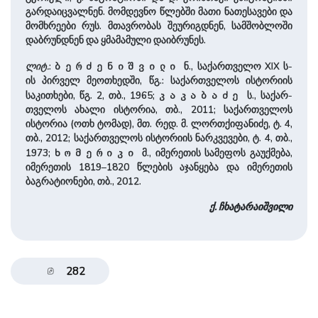
გარდაიცვალნენ. მომდევნო წლებში მათი ნათესავები და
მომხრეები რუს. მთავრობას შეურიგდნენ, სამშობლოში
დაბრუნდნენ და ყმამა­მული დაიბრუნეს.
ლიტ.
:
ნ., სა­ქართვე­ლო XIX ს-
ბერძენიშვილი
ის პირველ მეოთხედში, წგ.: სა­ქარ­თვე­ლოს ისტორიის
საკითხები, წგ. 2, თბ., 1965;
ს., სა­ქარ­
კაკაბაძე
თვე­ლოს ახალი ისტორია, თბ., 2011; სა­ქარ­თვე­ლოს
ისტორია (ოთხ ტომად), მთ. რედ. მ. ლორთქიფანიძე, ტ. 4,
თბ., 2012; სა­ქარ­თვე­ლოს ისტორიის ნარკვევები, ტ. 4, თბ.,
1973;
მ., იმერეთის სამეფოს გაუქმება,
ხომერიკი
იმერეთის 1819–1820 წლების აჯანყება და იმერეთის
ბაგრატიონები, თბ., 2012.
ქ. ჩხატარაი­შვი­ლი
282