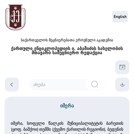
English
საქართველოს მეცნიერებათა ეროვნული აკადემია
ქართული ენციკლოპედიის ი. აბაშიძის სახელობის
მთავარი სამეცნიერო რედაქცია
იმერა
იმერა, სოფელი წალკის მუ­ნი­ციპა­ლი­ტე­ტის ბარეთის
(ყოფ. ბაშქოი) თემში (ქვემო ქართლის რეგიონი), ბედენის