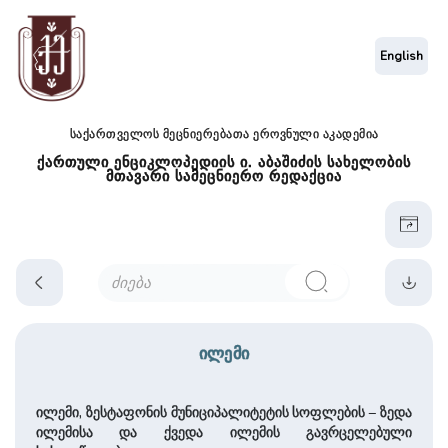
English
საქართველოს მეცნიერებათა ეროვნული აკადემია
ქართული ენციკლოპედიის ი. აბაშიძის სახელობის
მთავარი სამეცნიერო რედაქცია
ილემი
ილემი, ზესტაფონის მუ­ნი­ცი­პალი­ტე­ტის სოფლების – ზედა
ილემისა და ქვედა ილემის გავრცელებული