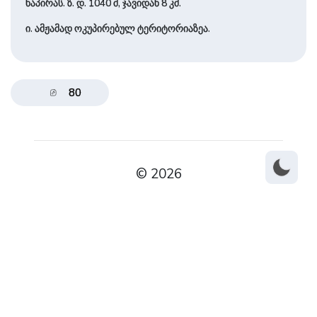
ნაპირას. ზ. დ. 1040 მ, ჯავიდან 8 კმ.
ი. ამჟამად ოკუპირებულ ტერიტორიაზეა.
80
© 2026