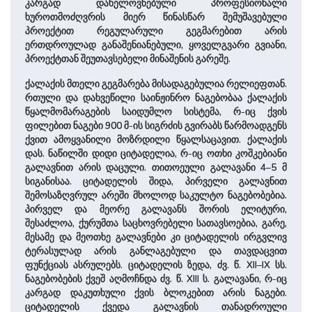
კარგად დახელოვნებული პროფესიონალი
ხუროთმოძღვრის მიერ წინასწარ შემუშავებული
პროექტით რეგულარული გეგმარებით არის
ერთდროულად განაშენიანებული, ყოველგვარი გვიანი,
პროექტთან შეუთავსებელი მინაშენის გარეშე.
ქალაქის მთელი გეგმარება მისადაგებულია რელიეფთან.
რთული და დახვეწილი საინჟინრო ნაგებობაა ქალაქის
წყალმომარაგების საი­დუმ­ლო სისტემა, რ-იც ქვის
ფილებით ნაგები 900 მ-ის სიგრძის გვირაბს წარმოადგენს
ქვით ამოყვანილი მოზრდილი წყალსაცავით. ქალაქის
დას. ნაწილში დიდი ციტადელია, რ-იც ოთხი კოშკებიანი
გალავნით არის და­ცუ­ლი. თითოეული გალავანი 4–5 მ
სიგანისაა. ციტადელის შიდა, პირველი გალავნით
შემოსაზღვრულ არეში მხო­ლოდ საკულტო ნაგებობებია.
პირველ და მეორე გალავანს შორის ელიტური,
შესაძლოა, ქურუმთა საცხოვრებელი სათავსოებია, გარე,
მესამე და მეოთხე გალავნები კი ციტადელის ირგვლივ
ტერასულად არის განლაგებული და თავდაცვით
ფუნქციას ასრულებს. ციტადელის ზედა, ძვ. წ. XII–IX სს.
ნაგებობების ქვეშ აღმოჩნდა ძვ. წ. XIII ს. გალავანი, რ-იც
კარგად დაკუთხული ქვის ბლოკებით არის ნაგები.
ციტადელის ქვედა გალავნის თანადროული