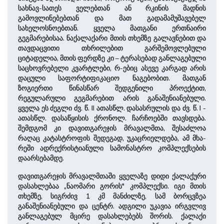
სახნავ-სათეს ველებთან ან რკინის მადნის
გამოვლინებებთან და მათ გადამამუშავებელ
სახელოსნოებთან. ყველა მათგანი ერთნაირი
გეგმარებისაა. ნაქალაქარი მთის თხემზე გალავნებით და
თავდაცვითი თხრილებით გარშემოვლებული
ციტადელია, მთის ფერდზე კი – ტერასებად განლაგებუ­ლი
საცხოვრებელი კვარტლები, რ-ებიც ასევე კარგად არის
და­ცული საფორტიფიკაციო ნაგებობით. მათგან
ზოგიერთი წინასწარ შედგენილი პროექტით,
რეგულარული გეგმარებით არის განაშენიანებული.
ყველა ეს ძეგლი ძვ. წ. II ­ათასწლ. დასასრულის და ძვ. წ. I ­
ათასწლ. დასაწყისის ქრონოლ. ჩარჩოებში თავსდება.
შემდგომ კი დავითგარეჯის მრავალმთა, შესაძლოა
რაღაც კატასტროფის შედეგად, უკაცრიელდება, ამ მხა­
რეში ადრექრისტიანული სამონასტრო კომპლექსების
დაარსებამდე.
დავითგარეჯის ­მრავალმთაში ყვე­ლაზე დიდი ქალაქური
დასახლებაა „ნაომარი გორის" კომპლექ­სი. იგი მთის
თხემზე, სიგრძივ 1 კმ მანძილზე, სამ ბორცვზეა
განაშენიანებული და ­ცენტრ. ადგილი უკავია ირგვლივ
განლაგებულ მცი­რე დასახლებებს შორის. ქალაქი