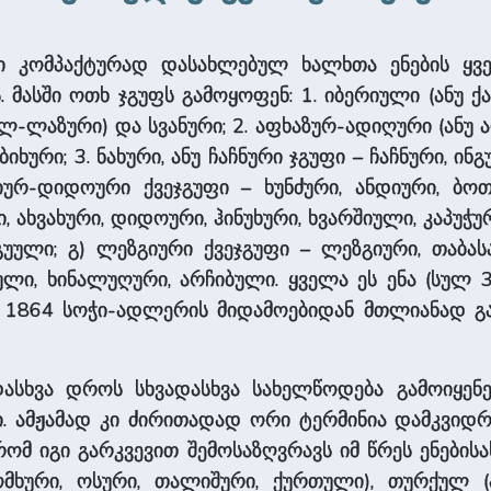
იაში კომპაქტურად დასახლებულ ხალხთა ენების ყვ
ს. მასში ოთხ ჯგუფს გამოყოფენ: 1. იბერიული (ანუ
ლ-ლაზური) და სვანური; 2. აფხაზურ-ადიღური (ანუ 
ური; 3. ნახუ­რი, ანუ ჩაჩნური ჯგუფი – ჩაჩნური, ინგ
იურ-დიდოური ქვეჯგუფი – ხუნძური, ანდიური, ბ
ხვახური, დიდოური, ჰინუხური, ხვარშიული, კაპუჭური
ული; გ) ლეზგიური ქვეჯგუფი – ლეზგიური, თაბას
ული, ხინალუღური, არჩიბული. ყველა ეს ენა (სულ 
ბი 1864 სოჭი-ადლერის მიდამოებიდან მთლიანად გ
­და­სხვა დროს სხვა­და­სხვა სახელწოდება გამოიყე
მჟამად კი ძირითადად ორი ტერმინია დამკვიდრებ
 რომ იგი გარკვევით შემოსაზღვრავს იმ წრეს ენებისა
ური, ოსური, თალი­შური, ქურთული), თურქულ (აზ