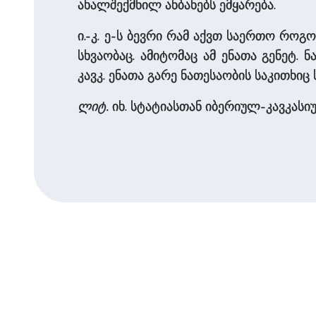
ახალშექმნილ ანბანებს ემყარება.
ი.-კ. ე-ს ბევრი რამ აქვთ საერთო რო
სხვაობაც. ამიტომაც ამ ენათა გენეტ. 
კავკ. ენათა გარე ნათესაობის საკითხიც 
ლიტ.
იხ. სტატიასთან იბერიულ-კავკასიუ