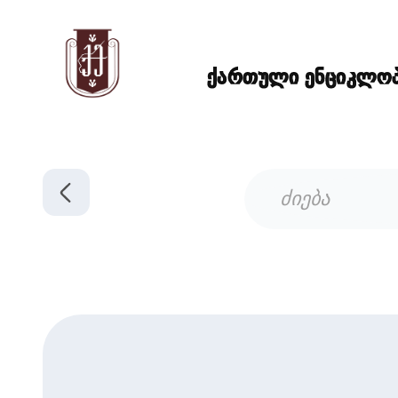
ქართული ენციკლოპე