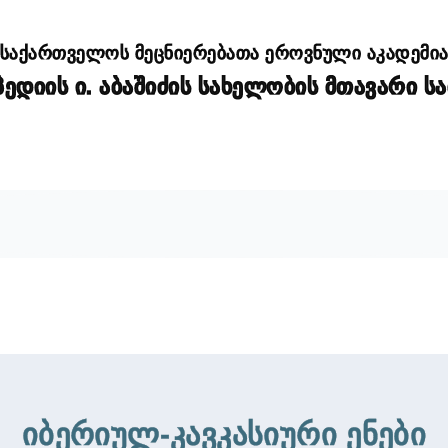
საქართველოს მეცნიერებათა ეროვნული აკადემი
დიის ი. აბაშიძის სახელობის მთავარი ს
იბერიულ-კავკასიური ენები