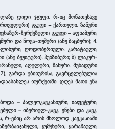
ელაზე დიდი ჯგუფი, რ-იც მონათესავე
 ქართველური) ჯგუფი – ქართული, ზანური
აფხაზურ-ჩერქეზული) ჯგუფი – აფხაზური,
უშური და წოვა-თუშური (ანუ ბაცბური); 4.
ოთლიხური, ღოდობერიული, კარატაული,
 (ანუ ბეჟიტური), ჰუნზიბური; ბ) ლაკურ-
არანული, აღულური, წახური, მუხადური
37), გარდა უბიხურისა, გავრცელებულია
ადაასახლეს თურქეთში. დღეს მათი ენა
ნებოდა – პალეოკავკასიური, იაფეტური,
ული – იბერიულ-კავკ. ენები და კავკ.
ს, რ-ებიც არ არის მხო­ლოდ კავკასიაში
ერბაიჯანული, ყუმუხური, ყარაჩაული,