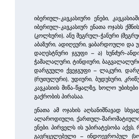
იბერიულ-კავკასიური ენები, კავკას
იბერიულ-კავკასიურ ენათა ოჯახს ­ქმნი
(კოლხური), ანუ მეგრულ-ჭანური (მეგრუ
აბაზური, ადიღეური, ყაბარდოული და უბიხ
დაღესტნური ჯგუფი – ა) ხუნძურ-ანდ
ჭამალალური, ტინდიური, ბაგვალალური, ა
დარგუული ქვეჯგუფი – ლაკური, დარგუ
(რუთულური), უდიური, ბუდუხური, კრიწ
კავკასიის მიწა-წყალზე, ხოლო უბიხე
გაქრობის პირასაა.
ენათა ამ ოჯახის ­აღსანიშნავად სხვა
ალაროდიული, ქართულ-შარომატიული. ა
ენები. პირველს ის უპირატესობა აქვს,
გავრცელებული – ინდოევროპულ (სომხ