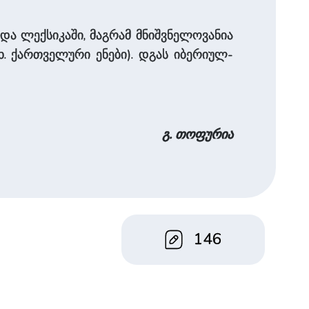
და ლექსიკაში, მაგრამ მნიშვნელოვანია
იხ. ქართველური ენები). დგას იბერიულ-
გ. თოფურია
146