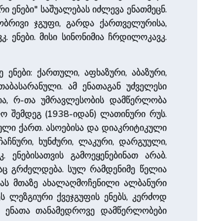
ი ენები" საშუალებას იძლე­ვა ენათმეცნ.
ენობრივი ჯგუფი, გარდა ქართველურისა,
. ენები. მისი სინონიმია ჩრდილოკავკ.
ენები: ქართული, აფხაზური, აბაზუ­რი,
 თაბასარანული. ამ ენათაგან უძველესი
ია, რ-თა უმრავლესობის დამწერლობა
ლო შემდეგ (1938-იდან) ლათინური რუს.
ლკეული ქართ. ასოებისა და დიაკრიტიკული
ჩაჩნური, ხუნძური, ლაკური, დარგუული,
 ენებისათვის გამოეყენებინათ არაბ.
აც გრძელდება. სულ რამ­დენი­მე წელია
ინას მთაზე ახალაღმოჩენილი ალბანური
ეს ლეზგიური ქვეჯგუფის ენებს, კერძოდ
იურ ენათა თანამედროვე დამწერლობები