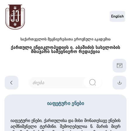
English
საქართველოს მეცნიერებათა ეროვნული აკადემია
ქართული ენციკლოპედიის ი. აბაშიძის სახელობის
მთავარი სამეცნიერო რედაქცია
იაფეტური ენები
იაფეტური ენები, ქართულისა და მისი მონათესავე ენების
აღმნიშვნელი ტერმინი. შემოღებულია ნ. მარის მიერ