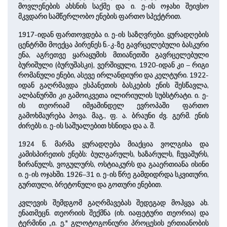
მოვლენების ახსნის საქმე და ი. ე-ის ოჯახი შეივსო
მკვდარი სამწერლობო ენების ფართო სპექტრით.
1917-იდან ფართოვდება ი. ე-ის საზღვრები. ყურადღების
ცენტრში მოექცა პირენეს ნ.-კ-ზე გავრცელებული ბასკური
ენა, აგრეთვე ყარაყუმის მთიანეთში გავრცელებული
ბურიშული (ბურუშასკი), ვერშიყული, 1920-იდან კი – რიგი
რომანული ენები, ასევე ირლანდიური და კელტური. 1922-
იდან გაღრმავდა ესპანეთის ბასკების ენის შესწავლა,
ალბანურში კი გამოიკვეთა ილირიულის სუბსტრატი. ი. ე-
ის თეორიამ იმჟამინდელ ევროპაში ფართო
გამოხმაურება პოვა. მაგ., ფ. ა. ბრაუნი ძვ. გერმ. ენის
ძირებს ი. ე-ის საშუალებით ხსნიდა და ა. შ.
1924 ნ. მარმა ყურადღება მიაქცია ვოლგისა და
კამისპირეთის ენებს: ბულგარულს, ხაზარულს, ჩუვაშურს,
ზირანულს, ვოგულურს, ოსტიაკურს და გააერთიანა ისინი
ი. ე-ის ოჯახში. 1926–31 ი. ე-ის წრე გამდიდრდა სკვითური,
გურთული, ბრეტონული და გოთური ენებით.
კვლევის შემდგომ გაღრმავებას შედეგად მოჰყვა ახ.
ენათმეცნ. თეორიის შექმნა (იხ. იაფეტური თეორია) და
ტერმინი „ი. ე." გლოტოგონიური პროცესის ერთიანობის