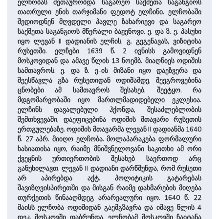
ელჩობას მეთაურობდა საგარეო საქმეთა საგანგიოს
თათრული ენის თარჯიმანი ფედოტ ელჩინი. ელჩობაში
შედიოდნენ მღვდელი პავლე ზახარიევი და საგარეო
საქმეთა საგანგიოს მწერალი ბაჟენოვი. ე. და ზ. ე. პასუხი
იყო ლევან II დადიანის ელჩის, გ. გეგენავას, ვიზიტისა
რუსეთში. ელჩები 1639 წ. 2 ივნისს გამოვიდნენ
მოსკოვიდან და ამავე წლის 13 ნოემბ. მიაღწიეს ოდიშის
სამთავროს. ე. და ზ. ე-ის მიზანი იყო დაეზვერა და
შეესწავლა გზა რუსეთიდან ოდიშამდე, შეეგროვებინა
ცნობები ამ სამთავროს შესახებ, შეეტყო, რა
მდგომარეობაში იყო მართლმადიდებელი ეკლესია.
ელჩინს დავალებული ჰქონდა, შესაძლებლობის
შემთხვევაში, დაეფიცებინა ოდიშის მთავარი რუსეთის
ერთგულებაზე. ოდიშის მთავარმა ლევან II დადიანმა 1640
წ. 27 აპრ. მიიღო ელჩობა. მოლაპარაკება ფორმალური
ხასიათისა იყო, რაიმე მნიშვნელოვანი საკითხი ამ ორი
ქვეყნის ურთიერთობის შესახებ საერთოდ არც
განუხილავთ. ლევან II დადიანი დარწმუნდა, რომ რუსეთი
არ აპირებდა აქტ. პოლიტიკის გატარებას
შავიზღვისპირეთში და მისგან რაიმე დახმარების მიღება
თურქეთის წინააღმდეგ არარეალური იყო. 1640 წ. 22
მაისს ელჩობა ოდიშიდან გაემგზავრა და იმავე წლის 4
დეკ. მოსკოვში დაბრუნდა. ელჩობამ მოსკოვში ჩაიტანა