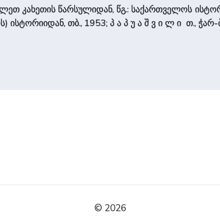
ოსავლეთ კახეთის წარსულიდან, წგ.: საქართველოს ისტორიი
 ისტორიიდან, თბ., 1953; პ ა პ უ ა შ ვ ი ლ ი თ., ჭარ-
© 2026