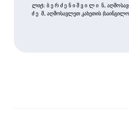
ლიტ
.: ბ ე რ ძ ე ნ ი შ ვ ი ლ ი ნ., აღმ
ძ ე მ., აღმოსავლეთ კახეთის (საინგილოს)