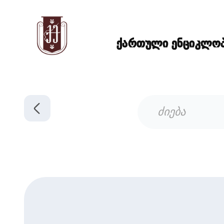
ქართული ენციკლოპე