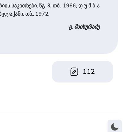
ს საკითხები, წგ. 3, თბ., 1966; დ უ მ ბ ა
ბელაქანი, თბ., 1972.
გ. მაისურაძე
112