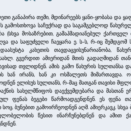
თი განაპირა თემი, მდინარეებს ყანი-ყობასა და ყა
II-ს გამოსთხოვა საჩუქრად და საგამგებლოდ წახურ
ა (სხვა მოსაზრებით, გამაჰმადიანებულ ქართველ 
ვა და საფუძველი ჩაეყარა ე. ს-ს, რ-იც შემდგომ
დაასუსტა კახეთის თავდაცვისუნარიანობა, წახ
სახლ. გვერდით ამიერიდან მთის გადაღმიდან თან
თავისად თვლიდნენ. ამის გამო წახურის სულთანსა 
ს ხან ირანს, ხან კი ოსმალეთს მიმართავდა. 
დნენ ელისუს სულთანს, რ-მაც მათგან თავისი მფ
-ბელაქნის სახელმწიფოს დაექვემდებარა და მასთა
ებულ ფენას ბეგები წარმოადგენდნენ. ეს ფენა თ
სოც. ბუნებით გამოირჩეოდნენ აღმ. ამიერკავკ. სხვა ბე
მფლობელობის წესით ინარჩუნებდნენ და ამით ქა
ნდნენ.