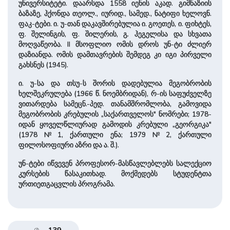
უნივერსიტეტი. დაარსდა 1558 იენის აკად. გიმნაზიის
ბაზაზე, ჰქონდა თეოლ., იურიდ., სამედ., ნატიფი ხელოვნ.
ფაკ-ტები. ი. უ-თან დაკავშირებულია ი. გოეთეს, ი. ფიხტეს,
ფ. შელინგის, ფ. შილერის, გ. ჰეგელისა და სხვათა
მოღვაწეობა. II მსოფლიო ომის დროს უნ-ტი ძლიერ
დაზიანდა. ომის დამთავრების შემდეგ კი იგი პირველი
გახსნეს (1945).
ი. უ-სა და თსუ-ს შორის დადებულია მეგობრობის
ხელშეკრულება (1966 წ. ნოემბრიდან), რ-ის საფუძველზე
ვითარდება სამეცნ.-პედ. თანამშრომლობა, გამოვიდა
მეგობრობის კრებულის „საქართველოს" ნომრები; 1978-
იდან ყოველწლიურად გამოდის კრებული „გეორგიკა"
(1978 №1, ქართული ენა; 1979 №2, ქართული
ფილოსოფიური აზრი და ა. შ.).
უნ-ტები იწვევენ პროფესორ-მასწავლებლებს სალექციო
კურსების წასაკითხად. მოქმედებს სტუდენტთა
ურთიეთგაცვლის პროგრამა.