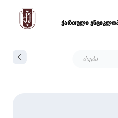
ქართული ენციკლოპე