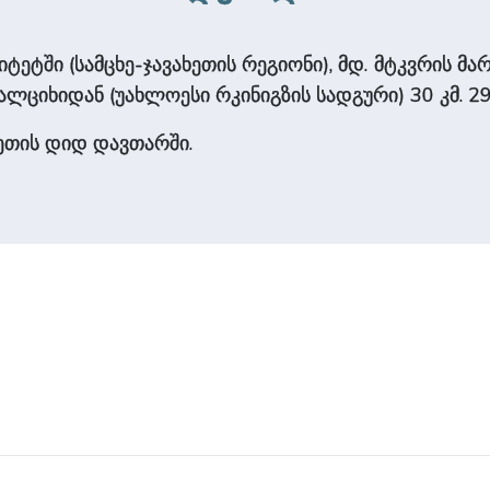
ეტში (სამცხე-ჯავახეთის რეგიონი), მდ. მტკვრის მარჯვ
ახალციხიდან (უახლოესი რკინიგზის სადგური) 30 კმ. 299
ეთის დიდ დავთარში.