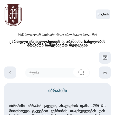
English
საქართველოს მეცნიერებათა ეროვნული აკადემია
ქართული ენციკლოპედიის ი. აბაშიძის სახელობის
მთავარი სამეცნიერო რედაქცია
იბრაჰიმი
იბრაჰიმი, იბრაჰიმ ჯაყელი, ახალციხის ფაშა 1759–61.
მოითხოვდა ტყვეებით ვაჭრობის თავისუფლებას დას.