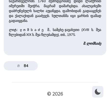
საქართველოში. 1760 შემოდგომაზე დიდი ლაშქრით
იმერეთში შეიჭრა, მაგრამ დამარცხდა. ახალციხეში
დაბრუნებულს ხალხი აუჯანყდა, ფაშობიდან გადააყენეს
და ქალაქიდან გააძევეს. სულთანმა იგი ყარსის ფაშად
გადაიყვანა.
ლიტ.
:
შ., სამცხე-ჯავახეთი (XVIII ს. შუა
ლომსაძე
წლებიდან XIX ს. შუა წლებამდე), თბ., 1975.
შ. ლომსაძე
84
© 2026