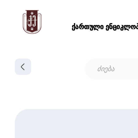
ქართული ენციკლოპე