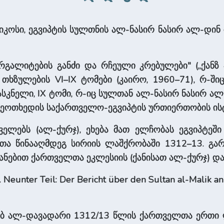
რიკოსი, ეგვიპტის სულთნის ალ-ნასირ ნასირ ალ-დინ
რგალიტების განძი და რჩეული კრებულები" („ქანზ
თხზულების VI–IX ტომები (კაირო, 1960–71), რ-შ
სკნელი, IX ტომი, რ-იც სულთან ალ-ნასირ ნასირ ალ
 I მეოთხედის საქართველო-ეგვიპტის ურთიერთობის ი
თველებს (ალ-ქურჯ), ეხება მათ ელჩობას ეგვიპტე
ა წინააღმდეგ სირიის ლაშქრობაში 1312–13. გარდ
ძანებით ქართველთა ეკლესიის (ქანისათ ალ-ქურჯ) და
 Neunter Teil: Der Bericht über den Sultan al-Malik 
იბ ალ-დავადარი 1312/13 წლის ქართველთა ერთი ლ