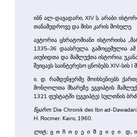
იბნ ალ-დავადარი, XIV ს. არაბი ისტო
თანამედროვე და მისი კარის მოხელე.
ავტორია ცხრატომიანი ისტორიისა „მა
1335–36 დაასრულა. გამოცემულია ამ 
აიუბიდთა და მამლუქთა ისტორია; უკანა
შეიცავს საინტერესო ცნობებს XIV-სის
ი. დ. რამდენჯერმე მოიხსენიებს ქარ
მონღოლთა მხარეზე ეგვიპტის მამლუქთ
1321 ფუსტატში (ეგვიპტე) სულთნის ბრ
წყარო:
Die Chronik des Ibn ad-Dawadari.
H. Rocmer. Kairo, 1960.
ლიტ.
:
დ., 
გოჩოლეიშვილი