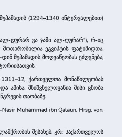
 მუჰამადის (1294–1340 ინტერვალებით)
 ალ-დურარ ვა ჯამი ალ-ღურარ"), რ-იც
იც მოთხრობილია ეგვიპტის ფატიმიდთა,
-დინ მუჰამადის მოღვაწეობას ეძღვნება,
სტორიისათვის.
ში 1311–12, ქართველთა მონაწილეობას
ა ამისა, მნიშვნელოვანია მისი ცნობა
ნგრევის თაობაზე.
an-Nasir Muhammad ibn Qalaun. Hrsg. von.
აშქრობის შესახებ, კრ.: საქართველოს