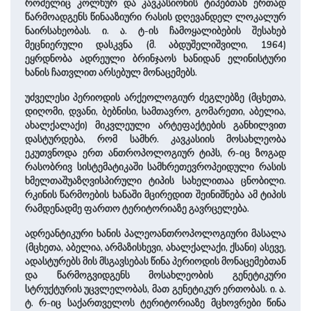
რომელიც კოლხურ და კავკასიონის ტიპებთან ერთად
წარმოადგენს წინააზიური რასის დღევანდელ ლოკალურ
ნაირსახეობას. ი. ა. ტ-ის ჩამოყალიბების შესახებ
მეცნიერული დასკვნა (მ. აბდუშელიშვილი, 1964)
ეყრდნობა ადრეული ბრინჯაოს ხანიდან ელინისტური
ხანის ჩათვლით არსებულ მონაცემებს.
უძველესი პერიოდის არქეოლოგიურ ძეგლებზე (მცხეთა,
დიღომი, დვანი, ბებნისი, სამთავრო, გომარეთი, აბელია,
ახალქალაქი) მიკვლეული არტეფაქტების განხილვით
დასტურდება, რომ სამხრ. კავკასიის მოსახლეობა
ეკუთვნოდა ერთ ანთროპოლოგიურ ტიპს, რ-იც ზოგად
რასობრივ სისტემატიკაში სამხრეთევროპეიდული რასის
ხმელთაშუაზღვისპირული ტიპის სახელითაა ცნობილი.
რკინის წარმოების ხანაში მცირედით შეინიშნება ამ ტიპის
რამდენადმე ფართო ტერიტორიაზე გავრცელება.
ადრეანტიკური ხანის პალეოანთროპოლოგიური მასალა
(მცხეთა, აბელია, არმაზისხევი, ახალქალაქი, ქსანი) ასევე,
ადასტურებს მის მსგავსებას წინა პერიოდის მონაცემებთან
და წარმოგვიდგენს მოსახლეობის გენეტიკური
სტრუქტურის უცვლელობას, მათ გენეტიკურ ერთობას. ი. ა.
ტ. რ-იც საქართველოს ტერიტორიაზე მცხოვრები წინა