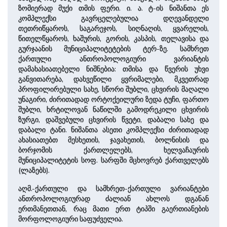
ზომიერად მუქი თმის ფერი. ი. ა. ტ-ის ნიშანთა ეს
კომპლექსი გავრცელებულია დღევანდელი
თეთრიწყაროს, საგარეჯოს, სიღნაღის, ყვარელის,
წითელწყაროს, ხაშურის, გორის, კასპის, თელავისა და
გურჯაანის მუნიციპალიტეტების ტერ-ზე. სამხრეთ
ქართული ანთროპოლოგიური ვარიანტის
დამახასიათებელი ნიშნებია: თმისა და წვერის უხვი
განვითარება, დახვეწილი ყვრიმალები, მკვეთრად
პროფილირებული სახე, სწორი შუბლი, ცხვირის მაღალი
უნაგირი, ძირითადად ორტოქეილური ზედა ტუჩი, ფართო
შუბლი, ხრტილოვან ნაწილში გამოდრეკილი ცხვირის
ზურგი, დაშვებული ცხვირის წვეტი, დაბალი სახე და
დაბალი ტანი. ნიშანთა ასეთი კომპლექსი ძირითადად
ახასიათებთ მესხეთის, ჯავახეთის, ბოლნისის და
ბორჯომის ქართლელებს, ხელვაჩაურის
მუნიციპალიტეტის სოფ. სარფში მცხოვრებ ქართველებს
(ლაზებს).
აღმ.-ქართული და სამხრეთ-ქართული ვარიანტები
ანთროპოლოგიურად ძალიან ახლოს დგანან
ერთმანეთთან, რაც მათი ერთ ტიპში გაერთიანების
მორფოლოგიური საფუძველია.