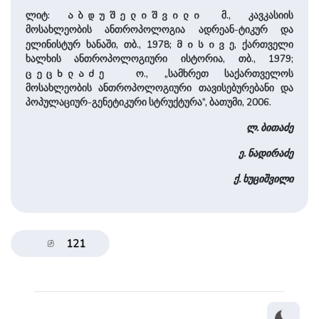
ლიტ:
მ., კავკასიის
აბდუშელიშვილი
მოსახლეობის ანთროპოლოგია ადრეან-ტიკურ და
ელინისტურ ხანაში, თბ., 1978;
ე, ქართველი
მისივ
ხალხის ანთროპოლოგიური ისტორია, თბ., 1979;
ე ო., „სამხრეთ საქართველოს
ცეცხლაძ
მოსახლეობის ანთროპოლოგიური თავისებურებანი და
პოპულაციურ-გენეტიკური სტრუქტურა”, ბათუმი, 2006.
ლ. ბითაძე
ე. ნადირაძე
ქ. ხუციშვილი
121