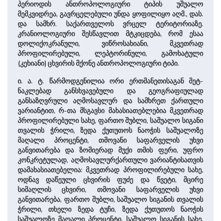
პერიოდის ანთროპოლოგიური ტიპის უშუალო
მემკვიდრეა, გავრცელებული უნდა ყოფილიყო აღმ., დას.
და სამხრ. საქართველოს ვრცელ ტერიტორიაზე.
კრანიოლოგიური შესწავლით მტკიცდება, რომ ესაა
დოლიქოკრანული, ვიწროსახიანი, მკვეთრად
პროფილირებული, ლეპტორინული, გამოხატული
(კეხიანი) ცხვირის მქონე ანთროპოლოგიური ტიპი.
ი. ა. ტ. წარმოდგენილია ორი ერთმანეთისაგან მეტ-
ნაკლებად განსხვავებული და გეოგრაფიულად
განსაზღვრული აღმოსავლურ და სამხრეთ ქართული
ვარიანტით, რ-თა მსგავსი მახასიათებლებია მკვეთრად
პროფილირებული სახე, ფართო შუბლი, საშუალო სიგანი
თვალის ჭრილი, ზედა ქუთუთოს ნაოჭის საშუალოზე
მაღალი პროცენტი, თმოვანი საფარველის უხვი
განვითარება და ზომიერად მუქი თმის ფერი, უფრო
კონკრეტულად, აღმოსავლურქართული ვარიანტისათვის
დამახასიათებელია: მკვეთრად პროფილირებული სახე,
ოდნავ დაწეული ცხვირის ფუძე და წვეტი, მცირე
სიმაღლის ცხვირი, თმოვანი საფარველის უხვი
განვითარება, ფართო შუბლი, საშუალო სიგანის თვალის
ჭრილი, თხელი ზედა ტუჩი, ზედა ქუთუთოს ნაოჭის
საშუალოზე მაღალი პროცენტი, საშუალო სიგანის სახე,