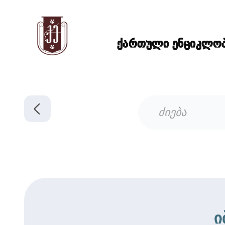
ქართული ენციკლოპე
ი