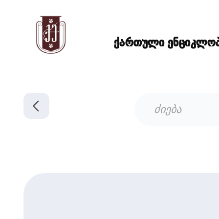
ქართული ენციკლოპე