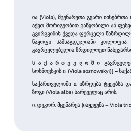
ია (Viola), მცენარეთა გვარი იისებრთ
აქვთ მორიგეობით გაწყობილი ან ფეს
გვირგვინის ქვედა ფურცელი წაზრდილი
ნაყოფი სამსაგდულიანი კოლოფია. 
გავრცელებულია ჩრდილოეთ ნახევარს
გავრცელებუ
საქართველოში
სოსნოვსკის ი. (Viola sosnowskyi)] – სა
საქართველოში ი. იზრდება ტყეებსა დ
ზოგი (Viola alba) სარეველაც არის.
ი. დეკორ. მცენარეა (იაჟუჟუნა – Viola tr