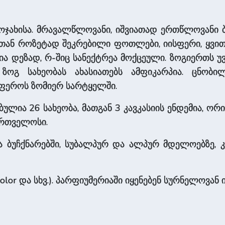
ა ოჯახისა. მრავალწლოვანი, იშვიათად ერთწლოვანი ბ
ვთან როზეტად შეკრებილი ფოთლები, იისფერი, ყვი
ა დეზად, რ-შიც სანექტრეა მოქცეული. ზოგიერთს უ
ზოგ სახეობას ახასიათებს ამფიკარპია. ცნობილ
ფეროს ზომიერ სარტყელში.
ლია 26 სახეობა, მათგან 3 კავკასიის ენდემია, ორი კ
ქართველოსი.
ა ბუჩქნარებში, სუბალპურ და ალპურ მდელოებზე, კლ
icolor და სხვ.). პარფიუმერიაში იყენებენ სურნელოვან ი-