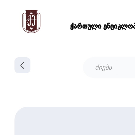
ქართული ენციკლოპე