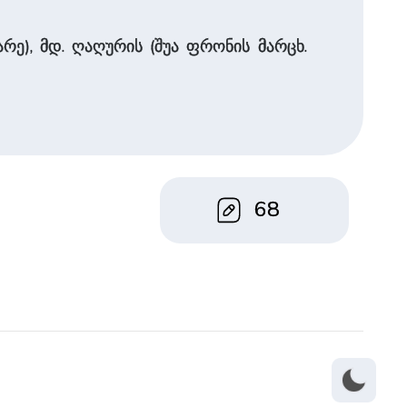
ე), მდ. ღაღურის (შუა ფრონის მარცხ.
68