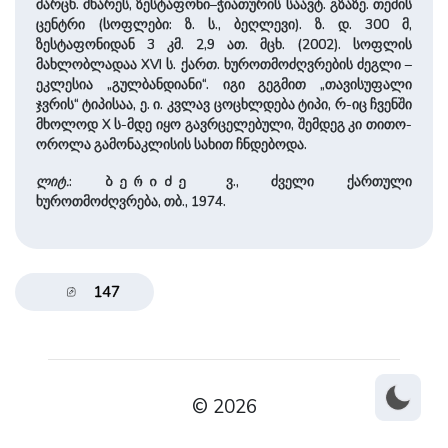
მარცხ. მხარეს, ზესტაფონი–ჭიათურის საავტ. გზაზე. თემის
ცენტრი (სოფლები: ზ. ს., ბეღლევი). ზ. დ. 300 მ,
ზესტაფონიდან 3 კმ. 2,9 ათ. მცხ. (2002). სოფლის
მახლობლადაა XVI ს. ქართ. ხუროთმოძღვრების ძეგლი –
ეკლესია „გულბანდიანი“. იგი გეგმით „თავისუფალი
ჯვრის“ ტიპისაა, ე. ი. კვლავ ცოცხლდება ტიპი, რ-იც ჩვენში
მხოლოდ X ს-მდე იყო გავრცელებული, შემდეგ კი თითო-
ოროლა გამონაკლისის სახით ჩნდებოდა.
ლიტ.
:
ვ., ძველი ქართული
ბერიძე
ხუროთმოძღვრება, თბ., 1974.
147
© 2026