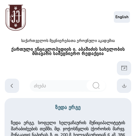
English
საქართველოს მეცნიერებათა ეროვნული აკადემია
ქართული ენციკლოპედიის ი. აბაშიძის სახელობის
მთავარი სამეცნიერო რედაქცია
ზედა ერგე
ზედა ერგე, სოფელი ხელვაჩაურის მუნიციპალიტეტის
შარაბიძეების თემში, მდ. ჯოჭოსწყლის (ჭოროხის მარჯვ.
შენაკადი) ნაპირას. ზ. დ. 200 მ, ხელვაჩაურიდან 6 კმ. 386