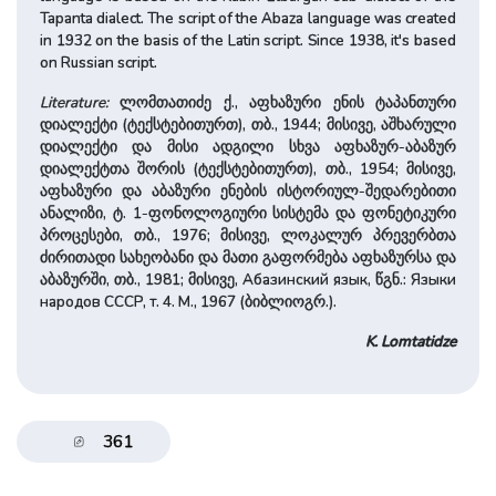
Tapanta dialect. The script of the Abaza language was created
in 1932 on the basis of the Latin script. Since 1938, it's based
on Russian script.
Literature:
ლომთათიძე ქ., აფხაზური ენის ტაპანთური
დიალექტი (ტექსტებითურთ), თბ., 1944; მისივე, აშხარული
დიალექტი და მისი ადგილი სხვა აფხაზურ-აბაზურ
დიალექტთა შორის (ტექსტებითურთ), თბ., 1954; მისივე,
აფხაზური და აბაზური ენების ისტორიულ-შედარებითი
ანალიზი, ტ. 1-ფონოლოგიური სისტემა და ფონეტიკური
პროცესები, თბ., 1976; მისივე, ლოკალურ პრევერბთა
ძირითადი სახეობანი და მათი გაფორმება აფხაზურსა და
აბაზურში, თბ., 1981; მისივე, Абазинский язык, წგნ.: Языки
народов СССР, т. 4. М., 1967 (ბიბლიოგრ.).
K. Lomtatidze
361