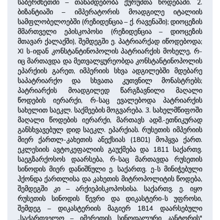
საბერძნეთში – თანამდებობა ქურუმთა წოდებაში. 2.
ბიზანტიაში – იმპერატორის მოადგილე იტალიის
სამფლობელოებში (რეზიდენცია – ქ. რავენაში); დიოცეზის
მმართველი ეპისკოპოსი (რეზიდენცია – დიოცეზის
მთავარ ქალაქში), შემდეგში ე. პატრიარქად იწოდებოდა;
XI ს-იდან კონსტანტინოპოლის პატრიარქის მოხელე, რ-
იც მართავდა და მეთვალყურეობდა კონსტანტინოპოლის
ეპარქიის გარეთ, იმპერიის სხვა ადგილებში მდებარე
საპატრიარქო და სხვათა კუთვნილ მონასტრებს;
პატრიარქის მოადგილედ წარგზავნილი მაღალი
წოდების იერარქი, რ-საც ევალებოდა პატრიარქის
სახელით საეკლ. საქმეების მოგვარება. 3. სახელმწიფოში
მაღალი წოდების იერარქი, მართავს ადმ.-ეთნიკურად
განსხვავებულ დიდ საეკლ. ეპარქიას. რუსეთის იმპერიის
მიერ ქართლ-კახეთის ანექსიას (1801) მოჰყვა ქართ.
ეკლესიის ავტოკეფალიის გაუქმება და 1811 საქართვ.
საეგზარქოსოს დაარსება, რ-საც მართავდა რუსეთის
სინოდის მიერ დანიშნული ე. საქართვ. ე-ს მინიჭებული
ჰქონდა ქართლისა და კახეთის მიტროპოლიტის წოდება,
შემდეგში კი – არქიეპისკოპოსისა. საქართვ. ე. იყო
რუსეთის სინოდის წევრი და დიკასტერი-ს უფროსი,
შემდეგ – დიკასტერიის მაგიერ 1814 დაარსებული
„საქართველო – იმერეთის სინოდალური კანტორის"