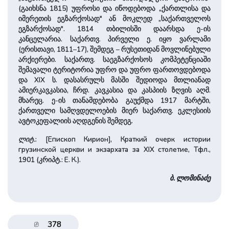
(გაიხსნა 1815) უფროსი და იწოდებოდა „ქართლისა და
იმერეთის ეგზარქოსად" ან მოკლედ „საქართველოს
ეგზარქოსად". 1814 თბილისში დაარსდა ე-ის
კანცელარია. საქართვ. პირველი ე. იყო ვარლამი
(ერისთავი, 1811–17), შემდეგ – რუსეთიდან მოვლინებული
არქიერები. საქართვ. საეგზარქოსოს კომპეტენციაში
შემავალი ტერიტორია უფრო და უფრო ფართოვდებოდა
და XIX ს. დასასრულს მასში შედიოდა მთლიანად
ამიერკავკასია, ჩრდ. კავკასია და კასპიის ზღვის აღმ.
მხარეც. ე-ის თანამდებობა გაუქმდა 1917 მარტში,
ქართველი სამღვდელოების მიერ საქართვ. ეკლესიის
ავტოკეფალიის აღდგენის შემდეგ.
ლიტ.
: [Епископ Кирион], Краткий очерк истории
грузинской церкви и экзархата за XIX столетие, Тфл.,
1901 (კრიპტ.: E. К.).
ბ. ლომინაძე
378