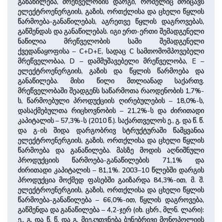
განაწილება, მრეწველობის დარგი, რომელიც მოიცავს
ელექტროენერგიის, გაზის, ორთქლისა და ცხელი წყლის
წარმოება-განაწილებას, აგრეთვე წყლის დაგროვებას,
გაწმენდას და განაწილებას. იგი ერთ-ერთი შემადგენელი
ნაწილია მრეწველობის სამი შემადგენელი
ქვედანაყოფისა – C+D+E, სადაც C სამთომომპოვებელი
მრეწველობაა, D – დამმუშავებელი მრეწველობა, E –
ელექტროენერგიის, გაზის და წყლის წარმოება და
განაწილება. მისი წილი მთლიანად საქართვ.
მრეწველობაში შეადგენს საწარმოთა რაოდენობის 1,7%-
ს, წარმოებული პროდუქციის ღირებულების – 18,0%-ს,
დასაქმებულთა რიცხოვნობის – 21,2%-ს და ძირითადი
კაპიტალის – 57,3%-ს (2010 წ.). საქართველოს ე., გ. და წ. წ.
და გ-ის შიდა დარგობრივ სტრუქტურაში წამყვანია
ელექტროენერგიის, გაზის, ორთქლისა და ცხელი წყლის
წარმოება და განაწილება. მასზე მოდის აღნიშნული
პროდუქციის წარმოება-განაწილების 71,1% და
ძირითადი კაპიტალის – 81,1%. 2003–10 წლებში დარგის
პროდუქცია მოქმედ ფასებში გაიზარდა 84,3%-ით, მ. შ.
ელექტროენერგიის, გაზის, ორთქლისა და ცხელი წყლის
წარმოება-განაწილება – 66,0%-ით, წყლის დაგროვება,
გაწმენდა და განაწილება – 4,2-ჯერ (იხ. ცხრ., მლნ. ლარი):
ე., გ. და წ. წ. და გ. მიეკუთვნება ბუნებრივი მონოპოლიის