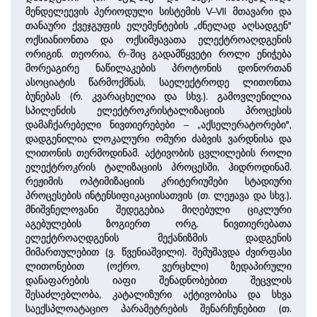
მენდელეევის პერიოდული სისტემის V–VII მთავარი და
თანაური ქვეჯგუფის ელემენტების „ძნელად აღსადგენ"
ოქსიანიონთა და ოქსიმჟავათა ელექტროაღდგენის
ორიგინ. თეორია, რ-შიც გადამწყვეტი როლი ენიჭება
მორეაგირე ნაწილაკების პროტონის დონორთან
ასოციატის წარმოქმნას, საელექტროდე ლითონთა
ბუნებას (რ. კვარაცხელია და სხვ.). გამოვლენილია
სპილენძის ელექტროკრისტალიზაციის პროცესის
დამაჩქარებელი ნივთიერებები – „აქსელერატორები",
დადგენილია ლოკალური ომური ძაბვის ვარდნისა და
ლითონის თერმოდინამ. აქტივობის ცვლილების როლი
ელექტროკრის ტალიზაციის პროცესში, ჰიდროდინამ.
რეჟიმის ოპტიმიზაციის კრიტერიუმები სტადიური
პროცესების ინტენსიფიკაციისათვის (თ. ლეჟავა და სხვ.).
მნიშვნელოვანი შედეგებია მიღებული ციკლური
აგებულების ზოგიერთ ორგ. ნივთიერებათა
ელექტროაღდგენის მექანიზმის დადგენის
მიმართულებით (ვ. წვენიაშვილი). შემუშავდა ძვირფასი
ლითონებით (ოქრო, ვერცხლი) ზედაპირული
დანაფარების იაფი შენადნობებით შეცვლის
შესაძლებლობა, კატალიზური აქტივობისა და სხვა
საექსპლოატაციო პარამეტრების შენარჩუნებით (თ.