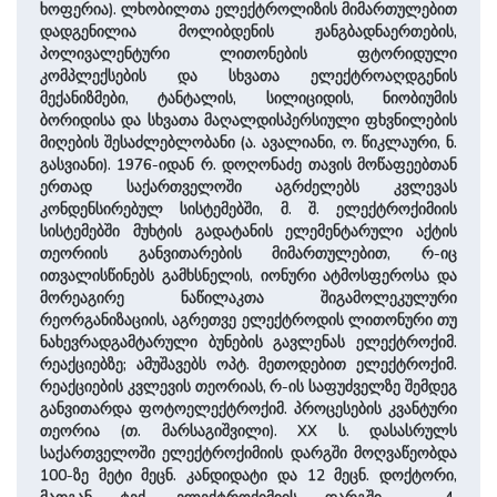
ხოფერია). ლხობილთა ელექტროლიზის მიმართულებით
დადგენილია მოლიბდენის ჟანგბადნაერთების,
პოლივალენტური ლითონების ფტორიდული
კომპლექსების და სხვათა ელექტროაღდგენის
მექანიზმები, ტანტალის, სილიციდის, ნიობიუმის
ბორიდისა და სხვათა მაღალდისპერსიული ფხვნილების
მიღების შესაძლებლობანი (ა. ავალიანი, ო. წიკლაური, ნ.
გასვიანი). 1976-იდან რ. დოღონაძე თავის მოწაფეებთან
ერთად საქართველოში აგრძელებს კვლევას
კონდენსირებულ სისტემებში, მ. შ. ელექტროქიმიის
სისტემებში მუხტის გადატანის ელემენტარული აქტის
თეორიის განვითარების მიმართულებით, რ-იც
ითვალისწინებს გამხსნელის, იონური ატმოსფეროსა და
მორეაგირე ნაწილაკთა შიგამოლეკულური
რეორგანიზაციის, აგრეთვე ელექტროდის ლითონური თუ
ნახევრადგამტარული ბუნების გავლენას ელექტროქიმ.
რეაქციებზე; ამუშავებს ოპტ. მეთოდებით ელექტროქიმ.
რეაქციების კვლევის თეორიას, რ-ის საფუძველზე შემდეგ
განვითარდა ფოტოელექტროქიმ. პროცესების კვანტური
თეორია (თ. მარსაგიშვილი). XX ს. დასასრულს
საქართველოში ელექტროქიმიის დარგში მოღვაწეობდა
100-ზე მეტი მეცნ. კანდიდატი და 12 მეცნ. დოქტორი,