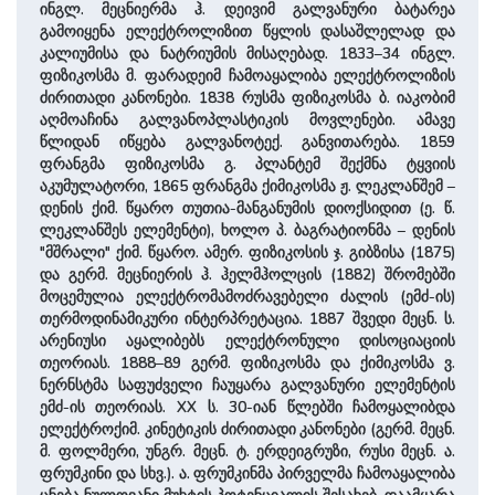
ინგლ. მეცნიერმა ჰ. დეივიმ გალვანური ბატარეა
გამოიყენა ელექტროლიზით წყლის დასაშლელად და
კალიუმისა და ნატრიუმის მისაღებად. 1833–34 ინგლ.
ფიზიკოსმა მ. ფარადეიმ ჩამოაყალიბა ელექტროლიზის
ძირითადი კანონები. 1838 რუსმა ფიზიკოსმა ბ. იაკობიმ
აღმოაჩინა გალვანოპლასტიკის მოვლენები. ამავე
წლიდან იწყება გალვანოტექ. განვითარება. 1859
ფრანგმა ფიზიკოსმა გ. პლანტემ შექმნა ტყვიის
აკუმულატორი, 1865 ფრანგმა ქიმიკოსმა ჟ. ლეკლანშემ –
დენის ქიმ. წყარო თუთია-მანგანუმის დიოქსიდით (ე. წ.
ლეკლანშეს ელემენტი), ხოლო პ. ბაგრატიონმა – დენის
"მშრალი" ქიმ. წყარო. ამერ. ფიზიკოსის ჯ. გიბზისა (1875)
და გერმ. მეცნიერის ჰ. ჰელმჰოლცის (1882) შრომებში
მოცემულია ელექტრომამოძრავებელი ძალის (ემძ-ის)
თერმოდინამიკური ინტერპრეტაცია. 1887 შვედი მეცნ. ს.
არენიუსი აყალიბებს ელექტრონული დისოციაციის
თეორიას. 1888–89 გერმ. ფიზიკოსმა და ქიმიკოსმა ვ.
ნერნსტმა საფუძველი ჩაუყარა გალვანური ელემენტის
ემძ-ის თეორიას. XX ს. 30-იან წლებში ჩამოყალიბდა
ელექტროქიმ. კინეტიკის ძირითადი კანონები (გერმ. მეცნ.
მ. ფოლმერი, უნგრ. მეცნ. ტ. ერდეიგრუზი, რუსი მეცნ. ა.
ფრუმკინი და სხვ.). ა. ფრუმკინმა პირველმა ჩამოაყალიბა