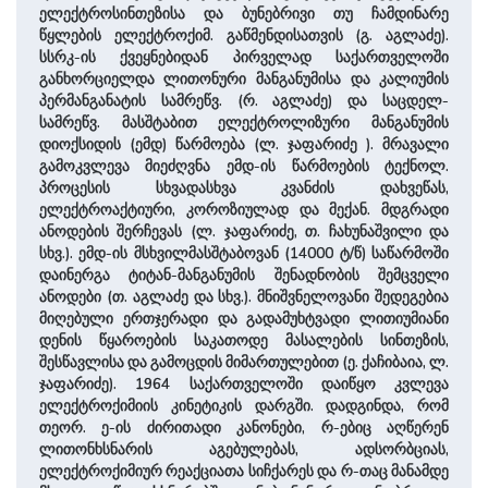
ელექტროსინთეზისა და ბუნებრივი თუ ჩამდინარე
წყლების ელექტროქიმ. გაწმენდისათვის (გ. აგლაძე).
სსრკ-ის ქვეყნებიდან პირველად საქართველოში
განხორციელდა ლითონური მანგანუმისა და კალიუმის
პერმანგანატის სამრეწვ. (რ. აგლაძე) და საცდელ-
სამრეწვ. მასშტაბით ელექტროლიზური მანგანუმის
დიოქსიდის (ემდ) წარმოება (ლ. ჯაფარიძე ). მრავალი
გამოკვლევა მიეძღვნა ემდ-ის წარმოების ტექნოლ.
პროცესის სხვადასხვა კვანძის დახვეწას,
ელექტროაქტიური, კოროზიულად და მექან. მდგრადი
ანოდების შერჩევას (ლ. ჯაფარიძე, თ. ჩახუნაშვილი და
სხვ.). ემდ-ის მსხვილმასშტაბოვან (14000 ტ/წ) საწარმოში
დაინერგა ტიტან-მანგანუმის შენადნობის შემცველი
ანოდები (თ. აგლაძე და სხვ.). მნიშვნელოვანი შედეგებია
მიღებული ერთჯერადი და გადამუხტვადი ლითიუმიანი
დენის წყაროების საკათოდე მასალების სინთეზის,
შესწავლისა და გამოცდის მიმართულებით (ე. ქაჩიბაია, ლ.
ჯაფარიძე). 1964 საქართველოში დაიწყო კვლევა
ელექტროქიმიის კინეტიკის დარგში. დადგინდა, რომ
თეორ. ე-ის ძირითადი კანონები, რ-ებიც აღწერენ
ლითონხსნარის აგებულებას, ადსორბციას,
ელექტროქიმიურ რეაქციათა სიჩქარეს და რ-თაც მანამდე