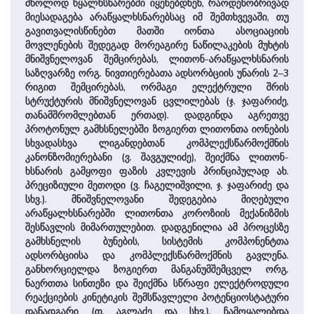
მხოლოდ წყალხსნარებში იყენებდნენ, რაოდენობრივად
მიესადაგება არაწყალხსნარებსაც იმ შემთხვევაში, თუ
გავითვალისწინებთ მათში იონთა ასოციაციის
მოვლენების შედეგად მორეაგირე ნაწილაკების მუხტის
მნიშვნელოვან შემცირებას, ლითონ-არაწყალხსნარის
საზღვარზე ორგ. ნივთიერებათა ადსორბციის უნარის 2–3
რიგით შემცირებას, ორმაგი ელექტრული შრის
სტრუქტურის მნიშვნელოვან ცვლილებას (ჯ. ჯაფარიძე,
თანამშრომლებთან ერთად). დადგინდა აგრეთვე
პროტონულ გამხსნელებში ზოგიერთ ლითონთა იონების
სხვადასხვა ლიგანდებთან კომპლექსწარმოქმნის
კანონზომიერებანი (ვ. შავგულიძე), შეიქმნა ლითონ-
ხსნარის გამყოფი ფაზის კვლევის პრინციპულად ახ.
პრეციზიული მეთოდი (ვ. ჩაგელიშვილი, ჯ. ჯაფარიძე და
სხვ.). მნიშვნელოვანი შედეგებია მიღებული
არაწყალხსნარებში ლითონთა კოროზიის მექანიზმის
შესწავლის მიმართულებით. დადგენილია ამ პროცესზე
გამხსნელის ბუნების, სისტემის კომპონენტთა
ადსორბციისა და კომპლექსწარმოქმნის გავლენა.
განხორციელდა ზოგიერთ მანგანუმშემცველ ორგ.
ნაერთთა სინთეზი და შეიქმნა სწრაფი ელექტროდული
რეაქციების კინეტიკის შემსწავლელი პოტენციოსტატური
დანადგარი (თ. აგლაძე და სხვ.). ჩამოყალიბდა