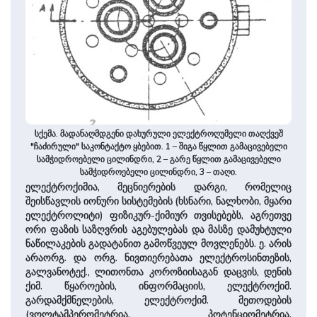
სქემა. მადანაღმდგენი დახურული ელექტროღუმელი თაღქვეშ
"ჩაძირული" საკონტაქტო ყბებით. 1 – შიგა წყლით გამაცივებელი
სამჭიდროებელი ცილინდრი, 2 – გარე წყლით გამაცივებელი
სამჭიდროებელი ცილინდრი, 3 – თაღი.
ელექტროქიმია, მეცნიერების დარგი, რომელიც
შეისწავლის იონური სისტემების (ხსნარი, ნალხობი, მყარი
ელექტროლიტი) ფიზიკურ-ქიმიურ თვისებებს, აგრეთვე
ორი ფაზის საზღვრის აგებულებას და მასზე დამუხტული
ნაწილაკების გადატანით გამოწვეულ მოვლენებს. ე. არის
არაორგ. და ორგ. ნივთიერებათა ელექტროსინთეზის,
გალვანოტექ., ლითონთა კოროზიისაგან დაცვის, დენის
ქიმ. წყაროების, ინფორმაციის, ელექტროქიმ.
გარდამქმნელების, ელექტროქიმ. მეთოდების
(ვოლტამპერომეტრია, პოტენციომეტრია,