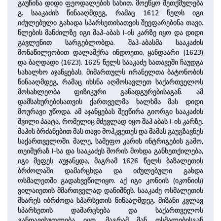
გაუჩინა დიდი ფეოდალების სახით. მოეწყო შეთქმულება
გ. სააკაძის წინააღმდეგ, რამაც 1612 წელს იგი
იძულებული გახადა სპარსეთისათვის შეეფარებინა თავი.
წლების მანძილზე იგი შაჰ-აბას I-ის კარზე იყო და დიდი
გავლენით სარგებლობდა. შაჰ-აბასმა სააკაძის
მონაწილეობით დალაშქრა ინდოეთი, ყანდაარი (1623)
და ბაღდადი (1623). 1625 წელს სააკაძე სათავეში ჩაუდგა
სახალხო აჯანყებას, მიმართულს ირანელთა ბატონობის
წინააღმდეგ, რამაც იხსნა აღმოსავლეთ საქართველოს
მოსახლეობა ფიზიკური განადგურებისაგან. ამ
დამსახურებისათვის ქართველმა ხალხმა მას დიდი
მოურავი უწოდა. ამ აჯანყებას შეეწირა გიორგი სააკაძის
შვილი პაატა, რომელიც მძევლად იყო შაჰ აბას I-ის კარზე.
შაჰის ბრძანებით მას თავი მოჰკვეთეს და მამას გაუგზავნეს
საქართველოში. მალე, სამეფო კარის ინტრიგების გამო,
თეიმურაზ I-სა და სააკაძეს შორის მოხდა განხეთქილება,
იგი მეფეს აუჯანყდა, მაგრამ 1626 წელს ბაზალეთის
ბრძოლაში დამარცხდა და იძულებული გახდა
ოსმალეთში გადახვეწილიყო. აქ იგი კონიის (იკო­ნიის)
ვილაიეთის მმართველად დანიშნეს. სააკაძე ოსმალეთის
მხარეს იბრძოდა სპარსეთის წინააღმდეგ. მიზანი კვლავ
სპარსეთის დამარცხება და საქართველოს
განთავისუფლება იყო, მაგრამ მან ოსმალებისგან