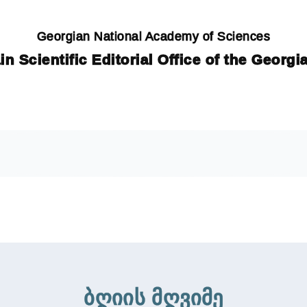
Georgian National Academy of Sciences
in Scientific Editorial Office of the Georg
ბღიის მღვიმე