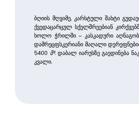
ბღიის მღვიმე, კარსტული შახტი გუდა
ქვედაცარცულ სქელშრეებიან კირქვებშ
ხოლო ჭრილში – კასკადური აღნაგობა
დამრეცფსკერიანი მაღალი დერეფნებით
5400
მ³
. დაბალ იარუსზე გაედინება ნ
კვალი.