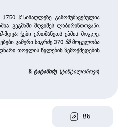
ე, 1750
მ
სიმაღლეზე. გამომუშავებულია
ია. გეგმაში მღვიმეს ლაბირინთოვანი,
მ
-მდეა; ჭები ერთმანეთს ებმის მოკლე,
ოებები. ჯამური სიგრძე 370
მმ
მოცულობა
 მდნარი თოვლის წყლების ზემოქმედების
ზ. ტატაშიძე
(
ტინტილოზოვი
)
86