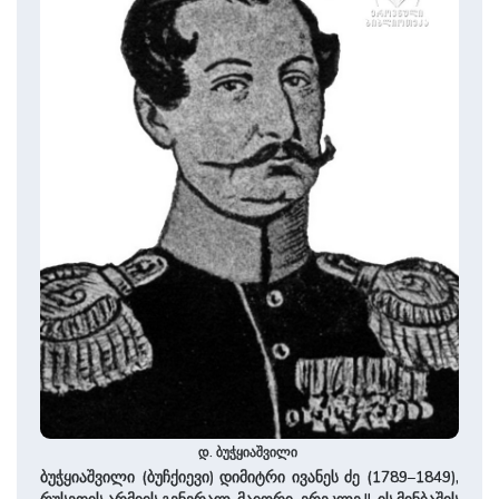
დ. ბუჭყიაშვილი
ბუჭყიაშვილი (ბუჩქიევი) დიმიტრი ივანეს ძე (1789–1849),