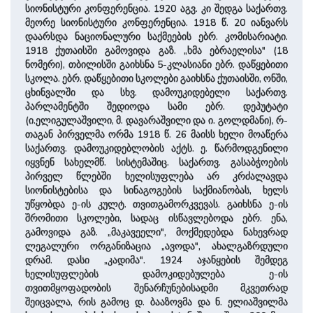
სიონისტური კონფერენცია. 1920 აგვ. კი შედგა საქართვ.
მეორე სიონისტური კონფერენცია. 1918 წ. 20 იანვარს
დაარსდა ნაციონალური საქმეების ებრ. კომისარიატი.
1918 ქუთაისში გამოვიდა გაზ. „ხმა ებრაელისა" (18
ნომერი), თბილისში გაიხსნა 5-კლასიანი ებრ. დაწყებითი
სკოლა. ებრ. დაწყებითი სკოლები გაიხსნა ქუთაისში, ონში,
ცხინვალში და სხვ. დამოუკიდებელი საქართვ.
პარლამენტში შედიოდა სამი ებრ. დეპუტატი
(ი.ელიგულაშვილი, მ. დავარაშვილი და ი. გოლდმანი), რ-
თაგან პირველმა ორმა 1918 წ. 26 მაისს ხელი მოაწერა
საქართვ. დამოუკიდებლობის აქტს. ე. წარმოდგენილი
იყვნენ სახელმწ. სისტემაშიც. საქართვ. გასაბჭოების
პირველ წლებში ხელისუფლება არ კრძალავდა
სიონისტებისა და სინაგოგების საქმიანობას, ხელს
უწყობდა ე-ის კულტ. თვითგამორკვევას. გაიხსნა ე-ის
შრომითი სკოლები, სადაც ისწავლებოდა ებრ. ენა,
გამოვიდა გაზ. „მაკავეელი", მოქმედებდა ნახევრად
ლეგალური ორგანიზაცია „ავოდა", ახალგაზრდული
დრამ. დასი „კადიმა". 1924 აჯანყების შემდეგ
ხელისუფლების დამოკიდებულება ე-ის
თვითმყოფადობის შენარჩუნებისადმი მკვეთრად
შეიცვალა, რის გამოც დ. ბააზოვმა და ნ. ელიაშვილმა