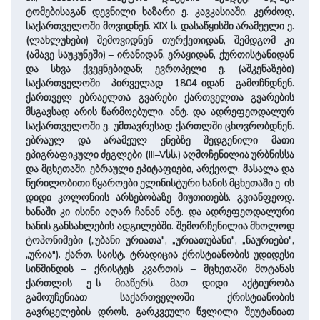
ტომებისაგან დევნილი ხაზარი ე. კავკასიაში, კერძოდ,
საქართველოში მოვიდნენ. XIX ს. დასაწყისში არამეელი ე.
(ლახლუხები) შემოვიდნენ თურქეთიდან, შემდგომ კი
(ამავე საუკუნეში) – ირანიდან, ერაყიდან, ქურთისტანიდან
და სხვა ქვეყნებიდან; ევროპელი ე. (აშკენაზები)
საქართველოში პირველად 1804-იდან გამოჩნდნენ.
ქართველ ებრაელთა გვარები ქართველთა გვარების
მსგავსად არის წარმოებული. ანტ. და ადრეფეოდალურ
საქართველოში ე. უმთავრესად ქართლში ცხოვრობდნენ.
ებრაულ და არამეულ ენებზე შედგენილი მათი
ეპიგრაფიკული ძეგლები (III–Vსს.) აღმოჩენილია ურბნისსა
და მცხეთაში. ებრაული ეპიტაფიები, არქეოლ. მასალა და
წერილობითი წყაროები ელინისტური ხანის მცხეთაში ე-ის
დიდი კოლონიის არსებობაზე მიუთითებს. გვიანფეოდ.
ხანაში კი ისინი აღარ ჩანან ანტ. და ადრეფეოდალური
ხანის განსახლების ადგილებში. შემორჩენილია მხოლოდ
ტოპონიმები („უბანი ურიათა", „ურიათუბანი", „ნაურიები",
„ურია"). ქართ. საისტ. ტრადიცია ქრისტიანობის უდიდესი
სიწმინდის – ქრისტეს კვართის – მცხეთაში მოტანას
ქართლის ე-ს მიაწერს. მათ დიდი აქტიურობა
გამოუჩენიათ საქართველოში ქრისტიანობის
გავრცელების დროს, გარკვეული წვლილი შეუტანიათ