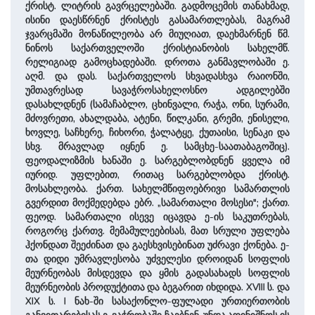
ქრისტ. ლიტრის გავრცელებაში. გადმოცემის თანახმად,
ისინი დაესწრნენ ქრისტეს გასამართლებას, მაგრამ
ჯვარცმაში მონაწილეობა არ მიუღიათ, დაეხმარნენ წმ.
ნინოს საქართველოში ქრისტიანობის სახელმწ.
რელიგიად გამოცხადებაში. დროთა განმავლობაში ე.
აღმ. და დას. საქართველოს სხვადასხვა რაიონში,
უმთავრესად სავაჭროსახელოსნო ადგილებში
დასახლდნენ (სამაჩაბლო, ცხინვალი, რაჭა, ონი, სურამი,
მძოვრეთი, ახალდაბა, ატენი, წილკანი, გრემი, ენისელი,
ხოვლე, საჩხერე, ჩიხორი, ჭალატყე, ქუთაისი, სენაკი და
სხვ. მრავლად იყნენ ე. სამცხე-საათაბაგოშიც).
ფეოდალიზმის ხანაში ე. სარგებლობდნენ ყველა იმ
იურიდ. უფლებით, რითაც სარგებლობდა ქრისტ.
მოსახლეობა. ქართ. სახელმწიფოებრივი სამართლის
გვერდით მოქმედებდა ებრ. „სამართალი მოსესი"; ქართ.
ფეოდ. სამართალი ისევე იცავდა ე-ის საკუთრებას,
როგორც ქართვ. მემამულეებისას, მათ სრული უფლება
ჰქონდათ შეეძინათ და გაესხვისებინათ უძრავი ქონება. ე-
თა დიდი უმრავლესობა უძველესი დროიდან სოფლის
მეურნეობას მისდევდა და ყმის გადასახადს სოფლის
მეურნეობის პროდუქტითა და ბეგარით იხდიდა. XVIII ს. და
XIX ს. I ნახ-ში სასაქონლო-ფულადი ურთიერთობის