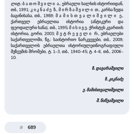
ლიტ.
: ბ ა თ ო შ ვ ი ლ ი ა., ებრაელი ხალხის ისტორიიდან,
თბ., 1991; კ ი კ ნ ა ძ ე ზ., მ ი რ ზ ა შ ვ ი ლ ი თ., კარსა ზედა
ბაგინისასა, თბ., 1989; მ ა მ ი ს თ ვ ა ლ ი შ ვ ი ლ ი ე.,
ქართველ ებრაელთა ისტორია (ანტიკური და
ფეოდალური ხანა), თბ., 1995; მ ი ს ი ვ ე, ქრისტეს კვართის
ისტორია, გორი, 2003; მ ე ტ რ ე ვ ე ლ ი რ., ებრაელები
საქართველოში, წგ.: საისტორიო ნარკვევები, თბ., 2009;
საქართველოს ებრაელთა ისტორიულეთნოგრაფიული
მუზეუმის შრომები, ტ. 1–3, თბ., 1940–45; ტ. 4–6, თბ., 2006–
10.
ზ. დავარაშვილი
ზ. კიკნაძე
ე. მამისთვალიშვილი
შ. წიწუაშვილი
689