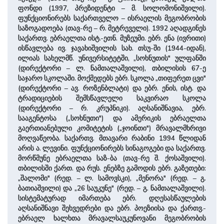
ფონდი (1997, პრეზიდენტი – მ. სოლომონიშვილი).
ფუნქციონირებს საქართველო – ისრაელის მეგობრობის
საზოგადოება (თავ-რე – რ. მეტრეველი). 1992 აღადგინეს
საქართვ. ებრაელთა ისტ.-ეთნ. მუზეუმი. ებრ. ენა (ივრითი)
ისწავლება ივ. ჯავახიშვილის სახ. თსუ-ში (1944-იდან),
ილიას სახელმწ. უნივერსიტეტში, „სოხნუთის" ულფანში
(დირექტორი – ლ. ნამთალაშვილი), თბილისის 67-ე
საჯარო სკოლაში. მოქმედებს ებრ. სკოლა „თიფერეთ ცვი"
(დირექტორი – ავ. როზენბლატი) და ებრ. ენის, ისტ. და
ტრადიციების შემსწავლელი საკვირაო სკოლა
(დირექტორი – რ. კრუპნიკი). აღსანიშნავია, ებრ.
სააგენტოსა („სოხნუთი") და ამერიკის ებრაელთა
გაერთიანებული კომიტეტის („ჯოინთი") მრავალმხრივი
მოღვაწეობა. საქართვ. მთავარი რაბინი 1994 წლიდან
არის ა. ლევინი. ფუნქციონირებს სინაგოგები და საქართვ.
მორწმუნე ებრაელთა საზ-ბა (თავ-რე შ. ქოსაშვილი).
თბილისში ქართ. და რუს. ენებზე გამოდის ებრ. გაზეთები:
„შალომი" (რედ. – ლ. სამოვსკი), „მენორა" (რედ. – გ.
ბათიაშვილი) და „26 საუკუნე" (რედ. – გ. ნამთალაშვილი).
სისტემატურად იმართება ებრ. დღესასწაულების
აღსანიშნავი შეხვედრები და ებრ. პოეზიისა და ქართვ.-
ებრაელ ხალხთა მრავალსაუკუნოვანი მეგობრობის