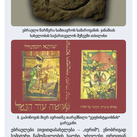
ებრაული წარწერა სამთავროს სამაროვანის. ჯანაშიას
სახელობის საქართველოს მუზეუმი თბილისი
ბ. გაპონოვის მიერ ივრითზე თარგმნილი "ვეფხისტყაოსნის"
გარეკანი.
ებრაელები (თვითდასახელება – „ივრიმ"), ენობრივად
სემიტური ჩამომავლობის ხალხი. უძველესი დროიდან