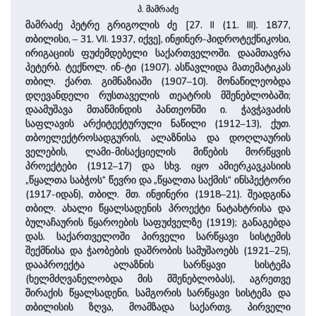
პ. მამრაძე
მამრაძე პეტრე გრიგოლის ძე [27. II (11. III). 1877,
თბილისი, – 31. VII. 1937, იქვე], ინჟინერ-ჰიდროტექნიკოსი,
ირიგაციის ფუძემდებელი საქართველოში. დაამთავრა
პეტერბ. ტექნოლ. ინ-ტი (1907). ასწავლიდა მათემატიკას
თბილ. ქართ. გიმნაზიაში (1907–10). მონაწილეობდა
დღევანდელი რუსთაველის თეატრის მშენებლობაში;
დაამუშავა მთაწმინდის პანთეონში ი. ჭავჭავაძის
საფლავის არქიტექტურული ნაწილი (1912–13), ქუთ.
თბოელექტროსადგურის, ალაზნისა და დოღლაურის
ველების, ლამი-მისაქციელის მიწების მორწყვის
პროექტები (1912–17) და სხვ. იყო ამიერკავკასიის
„წყალთა საბჭოს“ წევრი და „წყალთა საქმის“ ინსპექტორი
(1917-იდან), თბილ. მთ. ინჟინერი (1918–21). შეადგინა
თბილ. ახალი წყალსადენის პროექტი ნატახტრისა და
ბულაჩაურის წყაროების საფუძველზე (1919); განაგებდა
დას. საქართველოში პირველი სარწყავი სისტემის
შექმნისა და ჭაობების დაშრობის სამუშაოებს (1921–25),
დააპროექტა ალაზნის სარწყავი სისტემა
(ხელმძღვანელობდა მის მშენებლობას), აგრეთვე
შირაქის წყალსადენი, სამგორის სარწყავი სისტემა და
თბილისის ზღვა, მოამზადა საქართვ. პირველი