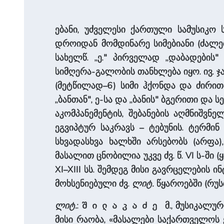
ებანი, უძველესი ქართული სამუსიკო ს
დროიდან მომდინარე სიმებიანი (ძალები
სახელწ. „ე." პირველად „დაბადების"
სიმღერა-გალობის თანხლება იყო. ივ. ჯავ
(მეტწილად–6) სიმი ჰქონდა და ძირით
„ბანთან", ე-სა და „ბანის" ბგერითი და 
აკომპანემენტის, შებანების აღმნიშვნე
ეგვიპტურ საკრავს – ტებუნის. ტერმი
სხვადასხვა ხალხში არსებობს (არფ
მასალით ცნობილია უკვე ძვ. წ. VI ს-შ
XI–XIII სს. შემდეგ მისი გავრცელების 
მოხსენიებული ძვ.
ლიტ.
წყაროებში (რუსთ
ლიტ.
:
მ., მუსიკალური
შილაკაძე
მისი რაობა, «მასალები საქართველოს 