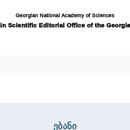
Georgian National Academy of Sciences
in Scientific Editorial Office of the Georg
ებანი