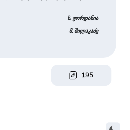
ს. ჟორდანია
მ. შილაკაძე
195