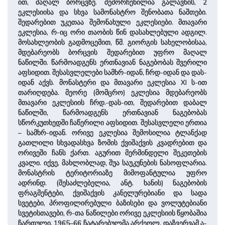
ით, მაღალ ბორცვზე. შემორჩენილია გალავნის, 2
ეკლესიისა და სხვა სამონასტრო შენობათა ნაშთები.
შედარებით უკეთაა შემონახული ეკლესიები. მთავარი
ეკლესია, რ-იც ორი თაობის წინ დასახლებული ადგილ.
მოსახლეობის გადმოცემით, წმ. გიორგის სახელობისაა,
მდებარეობს ბორცვის შედარებით უფრო მაღალ
ნაწილში. წარმოადგენს ერთნავიან ნაგებობას შვერილი
აფსიდით. შესასვლელები სამხრ-იდან, ჩრდ-იდან და დას-
იდან აქვს. მონასტერი და მთავარი ეკლესია XI ს-ით
თარიღდება. მეორე (მომცრო) ეკლესია მდებარეობს
მთავარი ეკლესიის ჩრდ.-დას-ით, შედარებით დაბალ
ნაწილში, წარმოადგენს ერთნავიან ნაგებობას
სწორკუთხედში ჩაწერილი აფსიდით. შესასვლელი ერთია
– სამხრ-იდან. ორივე ეკლესია შემოსილია ტლანქად
გათლილი სხვადასხვა ზომის ქვიშაქვის კვადრებით და
ორივეში ჩანს ქართ. აგურით მერმინდელი შეკეთების
კვალი. იქვე, მახლობლად, შუა საუკუნების ნასოფლარია.
მონასტრის ტერიტორიაზე მიმოფანტულია უფრო
ადრინდ. (შესაძლებელია, ანტ. ხანის) ნაგებობის
ფრაგმენტები, ქვიშაქვის კანელურებიანი და სადა
სვეტები, პროფილირებული ბაზისები და ვოლუტებიანი
სვეტისთავები, რ-თა ნაწილები ორივე ეკლესიის წყობაშია
ჩართული. 1965–66 ჩატარებულმა არქეოლ. დაზვერვამ ა-