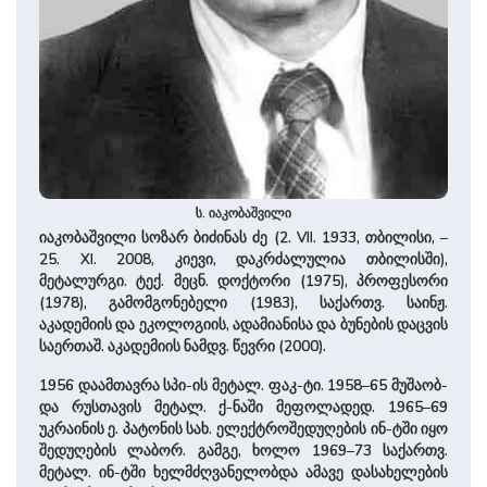
ს. იაკობაშვილი
იაკობაშვილი სოზარ ბიძინას ძე (2. VII. 1933, თბილისი, –
25. XI. 2008, კიევი, დაკრძალულია თბილისში),
მეტალურგი. ტექ. მეცნ. დოქტორი (1975), პროფესორი
(1978), გამომგონებელი (1983), სა­ქართვ. საინჟ.
აკადემიის და ეკოლოგიის, ადამიანისა და ბუნების დაცვის
საერთაშ. აკადემიის ნამდვ. წევრი (2000).
1956 დაამთავრა სპი-ის მეტალ. ფაკ-ტი. 1958–65 მუ­შა­ობ­
და რუსთავის მეტალ. ქ-ნაში მეფოლადედ. 1965–69
უკრაინის ე. პატონის სახ. ელექტროშედუღების ინ-ტში იყო
შედუღების ლაბორ. გამგე, ხოლო 1969–73 სა­ქართვ.
მეტალ. ინ-ტში ხელმძღვანელობდა ამავე დასახელების