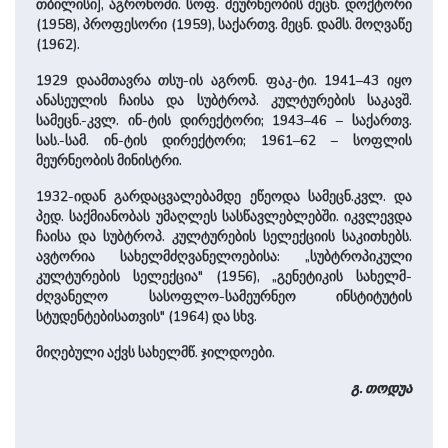
თბილისი], აგრონომი. სოფ. მეურნეობის მეცნ. დოქტორი
(1958), პროფესორი (1959), სა­ქართვ. მეცნ. დამს. მოღვაწე
(1962).
1929 დაამთავრა თსუ-ის აგრონ. ფაკ-ტი. 1941–43 იყო
ანასეულის ჩაისა და სუბტროპ. კულტურების საკავშ.
სამეცნ.-კვლ. ინ-ტის დირექტორი; 1943–46 – საქართვ.
სას.-სამ. ინ-ტის დირექტორი; 1961–62 – სოფლის
მეურნეობის მინისტრი.
1932-იდან გარდაცვალებამდე ეწეოდა სამეცნ.კვლ. ­და
პედ. საქმიანობას უმაღლეს სასწავლებლებში. იკვლევ­და
ჩაისა და სუბტროპ. კულტურების სელექციის სა­კით­ხებს.
ავტორია სა­ხელმ­ძღვანე­ლო­ებისა: „სუბტროპიკული
კულტურების სელექცია" (1956), „გენეტიკის სა­ხელმ­
ძღვანე­ლო სა­სოფლო-სამეურნეო ინსტიტუტის
სტუდენტებისათვის" (1964) და სხვ.
მიღებული აქვს სახელმწ. ჯილდოები.
გ. თოდუა