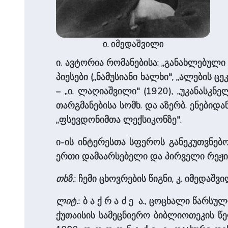
ი. იმედაშვილი
ი. ავტორია რომანებისა: „განახლებული 
პიესები („ნამუსიანი ხალხი", „ალების ცეკვ
– „ი. ლაღია­შვი­ლი" (1920), „უკანასკ
თარგმანებისა სომხ. და აზერბ. ენებიდა
„ფსევდონიმთა ლექსიკონზე".
ი-ის ინტერესთა სფეროს განეკუთვნებ
ერთი დამაარსებელი და პირველი რე­ჟი
თხზ.
: ჩემი ცხოვრების წიგნი, კ. იმედა­შვ
ლიტ.
: ბ ა ქ რ ა ძ ე ა., ცოცხალი წარსული,
ქუთაისის სამეცნიერო ბიბლიოთეკის წელ