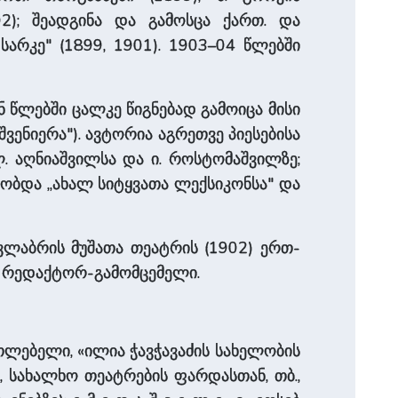
2); შეადგინა და გამოსცა ქართ. და
სარკე" (1899, 1901). 1903–04 წლებში
ან წლებში ცალკე წიგნებად გამოიცა მისი
მშვენიერა"). ავტორია ­აგ­რე­თვე პიესებისა
ა ლ. აღნიაშვილსა და ი. როსტომაშვილზე;
ა­ობ­და „ახალ სიტყვათა ლექსიკონსა" და
ვლაბრის მუშათა თეატრის (1902) ერთ-
ს" რედაქტორ-გამომცემელი.
ა­ნა­თლე­ბე­ლი, «ილია ჭავჭავაძის სახელობის
., სახალხო თეატრების ფარდასთან, თბ.,