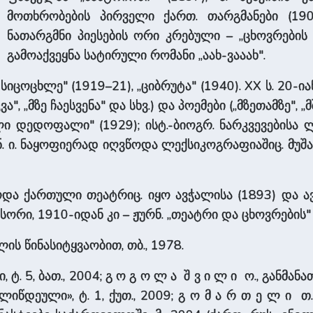
მოთხრობების პირველი ქართ. თარგმანები (190
ნათარგმნი პიესების ორი კრებული – „ცხოვრების 
გამოაქვეყნა სატირული რომანი „აახ-ვააახ".
სიცოცხლე" (1919–21), „ციბრუტა" (1940). XX ს. 20-ი
ა", „მზე ჩაესვენა" და სხვ.) და პოემები („მზეთამზე", „
ნელი ­დედოფალი" (1929); ისტ.-ბიოგრ. ნარკვევების
ნ. ი. ნაყოფიერად იღვწოდა ლექსიკოგრაფიაშიც. მუ­შ
ოდა ქართული თეატრიც. იყო ავჭალისა (1893) და ა
სორი, 1910-იდან კი – ჟურნ. „თეატრი და ცხოვრები
ი­ლის წინასიტყვაობით, თბ., 1978.
 ტ. 5, ბათ., 2004; გ ო გ ო ­ლ ა ­­ შ ვ ი ­ლ ი ო., გან­მ
იწდეული», ტ. 1, ქუთ., 2009; გ ო მ ა რ თ ე ლ ი თ