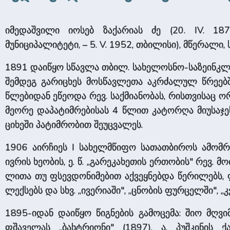
იმედაშვილი იოსებ ზაქარიას ძე (20. IV. 187
მუნიციპალიტეტი, – 5. V. 1952, თბილისი), მწერა­ლ
1891 დაიწყო სწავლა თბილ. სახელოსნო-საზეინკლო 
შემდეგ გარიცხეს მოსწავლეთა აკრძალულ წრეებში მო
წლებიდან ეწეოდა რევ. საქმიანობას, რისთვისაც ო
მეორე დაპატიმრებისას 4 წლით კატორღა მიუსაჯეს
ციხეში პატიმრობით შეუცვალეს.
1906 აირჩიეს I სა­ხელმ­წი­ფო სათათბიროს ამ
ივრის ხეობის, ე. წ. „გარეკა­ხე­თის ერთობის" რევ. 
ლითა თუ ფსევდონიმებით აქვეყნებდა წერილებს, ფ
ლექსებს და სხვ. „ივერიაში", „ცნობის ფურცელში", „
1895-იდან დაიწყო წიგნების გამოცემა: შიო მღვიმ
ფშაველას „ბახტრიონი" (1897), ა. პუშკინის ქ