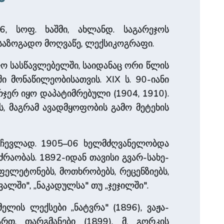
6, სოფ. ხაშმი, ახლანდ. საგარეჯოს
ი, საზოგადო მოღვაწე, ლექსიკოგრაფი.
სა­სწავ­ლე­ბელ­ში, საიდანაც ორი წლის
­ნაწი­ლე­ო­ბი­სა­თვის. XIX ს. 90-იანი
რჯერ იყო დაპატიმრებული (1904, 1910).
, მაგრამ ავადმყოფობის გამო მეტეხის
ომრჩევლად. 1905–06 ხელმძღვანელობდა
მოძრაობას. 1892-იდან თავისი გვარ-სა­ხე­
ელეტონებს, მოთხრობებს, რეცენზიებს,
კვალში", „ნაკადულსა" თუ „ჯეჯილში".
ელის ლექსები „ნატვრა" (1896), ვაჟა-
ართ. თარგმანები (1899), მ. გორკის