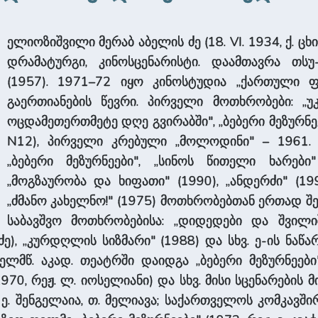
ელიოზიშვილი მერაბ აბელის ძე (18. VI. 1934, ქ. ცხი
დრამატურგი, კინოსცენარისტი. დაამთავრა თს
(1957). 1971–72 იყო კინოსტუდია „ქართული ფ
გაერთიანების წევრი. პირველი მოთხრობები: „უ
ოცდამეთერთმეტე დღე გვირაბში", „ბებერი მეზურნეებ
N12), პირველი კრებული „მოლოდინი" – 1961. 
„ბებერი მეზურნეები", „სინოს წითელი ხარები"
„მოგზაურობა და ხიფათი" (1990), „ანდერძი" (199
„ძმანო კახელნო!" (1975) მოთხრობებთან ერთად შ
საბავშვო მოთხრობებისა: „დიდედები და შვილი
ძე), „კურდღლის სიზმარი" (1988) და სხვ. ე-ის ნა
ხელმწ. აკად. თეატრში დაიდგა „ბებერი მეზურნეები"
 1970, რეჟ. ლ. იოსელიანი) და სხვ. მისი სცენარებ
 ე. შენგელაია, თ. მელიავა; საქართველოს კომკავშირ