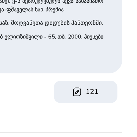
ჭაძე). ე-ს შესრულებული აქვს სახასიათო
ა-ფშაველას სახ. პრემია.
აზ. მოღვაწეთა დიდუბის პანთეონში.
აბ ელიოზიშვილი - 65, თბ., 2000; პიესები
121