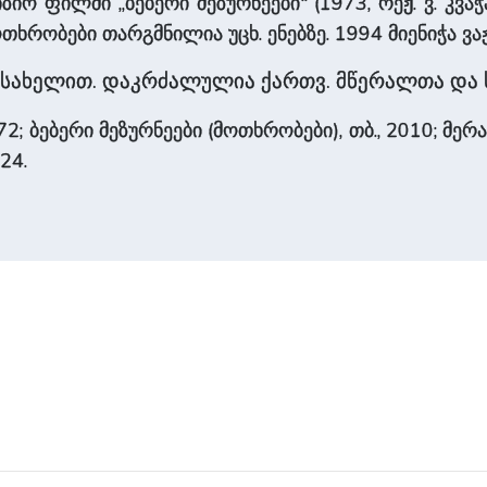
იზიო ფილმი „ბებერი მეზურნეები" (1973, რეჟ. ვ. კვა
ხრობები თარგმნილია უცხ. ენებზე. 1994 მიენიჭა ვაჟ
სახელით. დაკრძალულია ქართვ. მწერალთა და ს
972; ბებერი მეზურნეები (მოთხრობები), თბ., 2010; მერ
24.