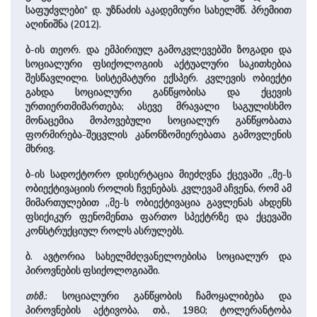
საფუძვლები” დ. უზნაძის აკადემიური სახელმწ. პრემიით
აღინიშნა (2012).
ბ-ის თეორ. და ემპირიულ გამოკვლევებში ზოგადი და
სოციალური ფსიქოლოგიის აქტუალური საკითხებია
შესწავლილი. სისტემატური ექსპერ. კვლევის ობიექტი
გახდა სოციალური განწყობისა და ქცევის
ურთიერთმიმართება; ასევე მრავალი საგულისხმო
მონაცემია მოპოვებული სოციალურ განწყობათა
ფორმირება-შეცვლის კანონზომიერებათა გამოვლენის
მხრივ.
ბ-ის სადოქტორო დისერტაცია მიეძღვნა ქცევაში ,,მე-ს
ობიექტივაციის როლის ჩვენებას. კვლევამ აჩვენა, რომ ამ
მიმართულებით ,,მე-ს ობიექტივაცია გავლენას ახდენს
ფსიქიკურ ფენომენთა ფართო სპექტრზე და ქცევაში
კონსტრუქციულ როლს ასრულებს.
ბ. ავტორია სახელმძღვანელოებისა სოციალურ და
პიროვნების ფსიქოლოგიაში.
თხზ.
: სოციალური განწყობის ჩამოყალიბება და
პიროვნების აქტივობა, თბ., 1980; ტოლერანტობა