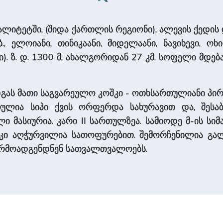
იტეტში, (შიდა ქართლის რეგიონი), ალევის ქედის დას
, ელოიანი, თინიკაანი, მიდელაანი, ნავიხევი, ოხი
). ზ. დ. 1300 მ, ახალგორიდან 27 კმ. სოფელი მდებ
დგას მათი საგვარეულო კოშკი - ოთხსართულიანი პი
ულია სიპი ქვის ორფერდა სახურავით და, შესა
ლი მასიურია. კარი II სართულზეა. სამიოდე მ-ის სი
შკი აღჭურვილია სათოფურებით. შემორჩენილია გალა
წარმოადგენდნენ სათვალთვალოებს.